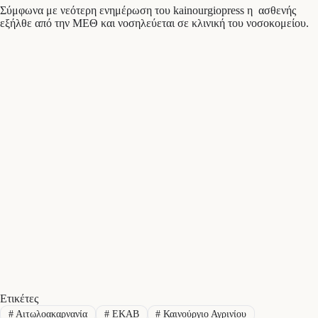
Σύμφωνα με νεότερη ενημέρωση του kainourgiopress η ασθενής
εξήλθε από την ΜΕΘ και νοσηλεύεται σε κλινική του νοσοκομείου.
Ετικέτες
#
Αιτωλοακαρνανία
#
ΕΚΑΒ
#
Καινούργιο Αγρινίου