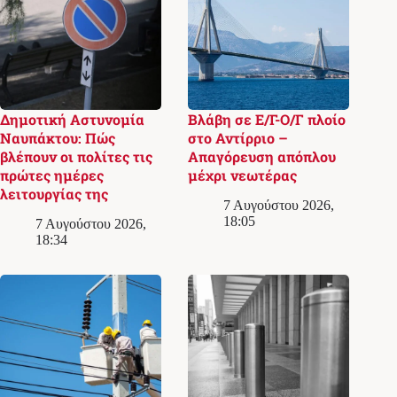
Δημοτική Αστυνομία
Βλάβη σε Ε/Γ-Ο/Γ πλοίο
Ναυπάκτου: Πώς
στο Αντίρριο –
βλέπουν οι πολίτες τις
Απαγόρευση απόπλου
πρώτες ημέρες
μέχρι νεωτέρας
λειτουργίας της
7 Αυγούστου 2026,
18:05
7 Αυγούστου 2026,
18:34