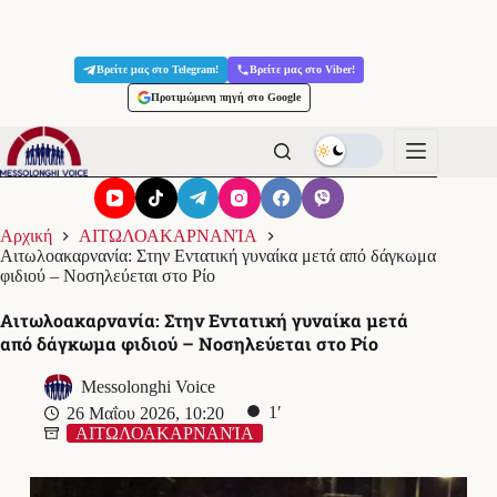
Μετάβαση
στο
Βρείτε μας στο Telegram!
Βρείτε μας στο Viber!
περιεχόμενο
Προτιμώμενη πηγή στο Google
Αρχική
ΑΙΤΩΛΟΑΚΑΡΝΑΝΊΑ
Αιτωλοακαρνανία: Στην Εντατική γυναίκα μετά από δάγκωμα
φιδιού – Νοσηλεύεται στο Ρίο
Αιτωλοακαρνανία: Στην Εντατική γυναίκα μετά
από δάγκωμα φιδιού – Νοσηλεύεται στο Ρίο
Messolonghi Voice
1′
26 Μαΐου 2026, 10:20
ΑΙΤΩΛΟΑΚΑΡΝΑΝΊΑ