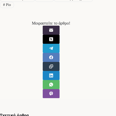
#
Ρίο
Μοιραστείτε το άρθρο!
Σχετικά άρθρα