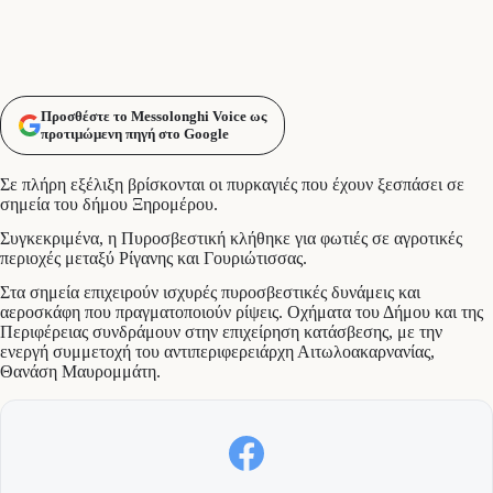
Προσθέστε το Messolonghi Voice ως
προτιμώμενη πηγή στο Google
Σε πλήρη εξέλιξη βρίσκονται οι πυρκαγιές που έχουν ξεσπάσει σε
σημεία του δήμου Ξηρομέρου.
Συγκεκριμένα, η Πυροσβεστική κλήθηκε για φωτιές σε αγροτικές
περιοχές μεταξύ Ρίγανης και Γουριώτισσας.
Στα σημεία επιχειρούν ισχυρές πυροσβεστικές δυνάμεις και
αεροσκάφη που πραγματοποιούν ρίψεις. Οχήματα του Δήμου και της
Περιφέρειας συνδράμουν στην επιχείρηση κατάσβεσης, με την
ενεργή συμμετοχή του αντιπεριφερειάρχη Αιτωλοακαρνανίας,
Θανάση Μαυρομμάτη.