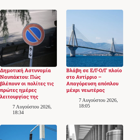
Δημοτική Αστυνομία
Βλάβη σε Ε/Γ-Ο/Γ πλοίο
Ναυπάκτου: Πώς
στο Αντίρριο –
βλέπουν οι πολίτες τις
Απαγόρευση απόπλου
πρώτες ημέρες
μέχρι νεωτέρας
λειτουργίας της
7 Αυγούστου 2026,
18:05
7 Αυγούστου 2026,
18:34