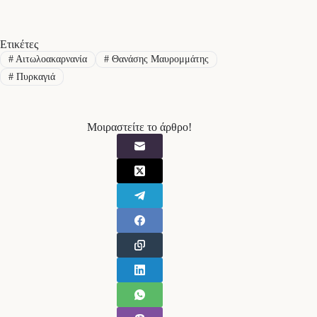
Ετικέτες
#
Αιτωλοακαρνανία
#
Θανάσης Μαυρομμάτης
#
Πυρκαγιά
Μοιραστείτε το άρθρο!