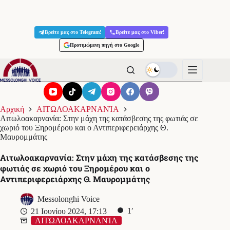
Μετάβαση
στο
Βρείτε μας στο Telegram!
Βρείτε μας στο Viber!
περιεχόμενο
Προτιμώμενη πηγή στο Google
Αρχική
ΑΙΤΩΛΟΑΚΑΡΝΑΝΊΑ
Αιτωλοακαρνανία: Στην μάχη της κατάσβεσης της φωτιάς σε
χωριό του Ξηρομέρου και ο Αντιπεριφερειάρχης Θ.
Μαυρομμάτης
Αιτωλοακαρνανία: Στην μάχη της κατάσβεσης της
φωτιάς σε χωριό του Ξηρομέρου και ο
Αντιπεριφερειάρχης Θ. Μαυρομμάτης
Messolonghi Voice
1′
21 Ιουνίου 2024, 17:13
ΑΙΤΩΛΟΑΚΑΡΝΑΝΊΑ