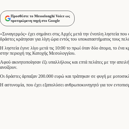
Προσθέστε το Messolonghi Voice ως
προτιμώμενη πηγή στο Google
«Συναγερμός» έχει σημάνει στις Αρχές μετά την ένοπλη ληστεία που
δράστες κράτησαν για λίγη ώρα εντός του υποκαταστήματος τους πελ
Η ληστεία έγινε λίγο μετά τις 10:00 το πρωί όταν δύο άτομα, το ένα
στην περιοχή της Κατοχής Μεσολογγίου.
Αφού ακινητοποίησαν έξι υπαλλήλους και επτά πελάτες με την απειλή
ανοίξουν.
Οι δράστες άρπαξαν 200.000 ευρώ και τράπηκαν σε φυγή με μοτοσικλέ
Η αστυνομία, που έχει εξαπολύσει ανθρωποκυνηγητό για τον εντοπισμ