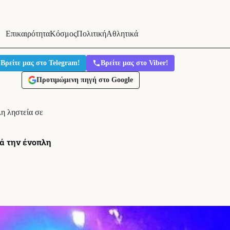
Επικαιρότητα
Κόσμος
Πολιτική
Αθλητικά
Βρείτε μας στο Telegram!
Βρείτε μας στο Viber!
Προτιμώμενη πηγή στο Google
λη ληστεία σε
τά την ένοπλη