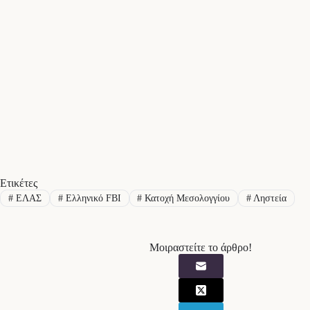
Ετικέτες
#
ΕΛΑΣ
#
Ελληνικό FBI
#
Κατοχή Μεσολογγίου
#
Ληστεία
Μοιραστείτε το άρθρο!