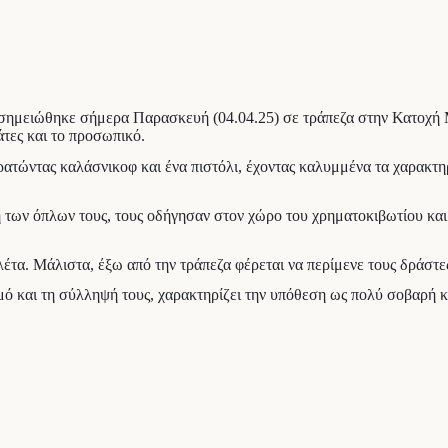
 σημειώθηκε σήμερα Παρασκευή (04.04.25) σε τράπεζα στην Κατοχή Μ
άτες και το προσωπικό.
 κρατώντας καλάσνικοφ και ένα πιστόλι, έχοντας καλυμμένα τα χαρακτ
 των όπλων τους, τους οδήγησαν στον χώρο του χρηματοκιβωτίου και 
τα. Μάλιστα, έξω από την τράπεζα φέρεται να περίμενε τους δράστες
ό και τη σύλληψή τους, χαρακτηρίζει την υπόθεση ως πολύ σοβαρή κα