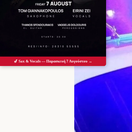
🎷 Sax & Vocals — Παρασκευή 7 Αυγούστου →