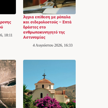
Άγρια επίθεση με ρόπαλα
χρονης
και σιδερολοστούς – Επτά
ού
δράστες στο
ανθρωποκυνηγητό της
6, 18:11
Αστυνομίας
4 Αυγούστου 2026, 16:33