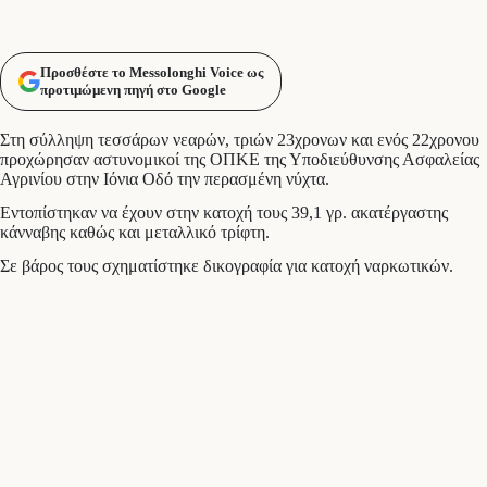
Προσθέστε το Messolonghi Voice ως
προτιμώμενη πηγή στο Google
Στη σύλληψη τεσσάρων νεαρών, τριών 23χρονων και ενός 22χρονου
προχώρησαν αστυνομικοί της ΟΠΚΕ της Υποδιεύθυνσης Ασφαλείας
Αγρινίου στην Ιόνια Οδό την περασμένη νύχτα.
Εντοπίστηκαν να έχουν στην κατοχή τους 39,1 γρ. ακατέργαστης
κάνναβης καθώς και μεταλλικό τρίφτη.
Σε βάρος τους σχηματίστηκε δικογραφία για κατοχή ναρκωτικών.