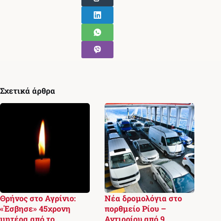
Σχετικά άρθρα
Θρήνος στο Αγρίνιο:
Νέα δρομολόγια στο
«Έσβησε» 45χρονη
πορθμείο Ρίου –
μητέρα από το
Αντιρρίου από 9