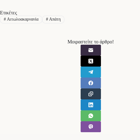
Ετικέτες
#
Αιτωλοακαρνανία
#
Απάτη
Μοιραστείτε το άρθρο!