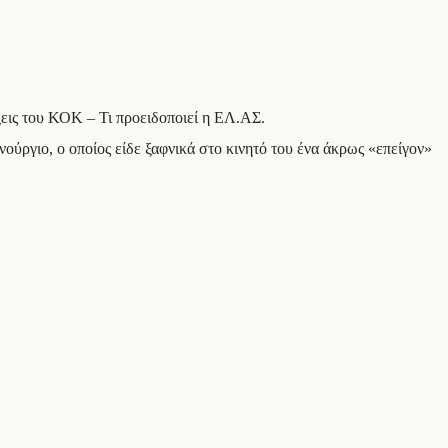
εις του ΚΟΚ – Τι προειδοποιεί η ΕΛ.ΑΣ.
ούργιο, ο οποίος είδε ξαφνικά στο κινητό του ένα άκρως «επείγον»