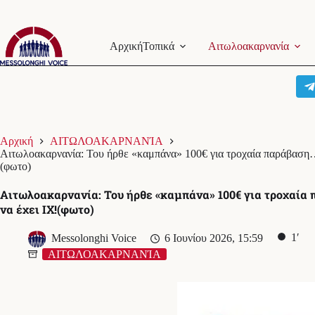
Μετάβαση
στο
Αρχική
Τοπικά
Αιτωλοακαρνανία
περιεχόμενο
Αρχική
ΑΙΤΩΛΟΑΚΑΡΝΑΝΊΑ
Αιτωλοακαρνανία: Του ήρθε «καμπάνα» 100€ για τροχαία παράβαση…
(φωτο)
Αιτωλοακαρνανία: Του ήρθε «καμπάνα» 100€ για τροχαία
να έχει ΙΧ!(φωτο)
1′
Messolonghi Voice
6 Ιουνίου 2026, 15:59
ΑΙΤΩΛΟΑΚΑΡΝΑΝΊΑ