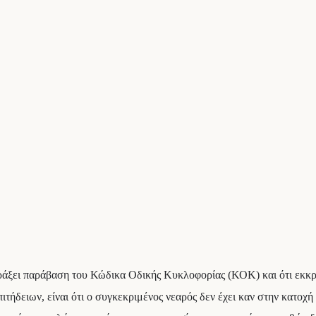
πράξει παράβαση του Κώδικα Οδικής Κυκλοφορίας (ΚΟΚ) και ότι εκκρ
ήδειων, είναι ότι ο συγκεκριμένος νεαρός δεν έχει καν στην κατοχή 