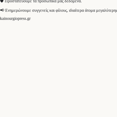
🛡️ Προστατεύουμε τα προσωπικά μας δεδομένα.
📢 Ενημερώνουμε συγγενείς και φίλους, ιδιαίτερα άτομα μεγαλύτερη
kainourgiopress.gr