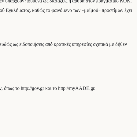
εν υπάρχουν πουθενά ως διατάξεις ή άρθρα στον πραγματικό ΚΟΚ.
κού Εγκλήματος, καθώς το φαινόμενο των «μαϊμού» προστίμων έχει
υδώς ως ειδοποιήσεις από κρατικές υπηρεσίες σχετικά με δήθεν
όπως το http://gov.gr και το http://myAADE.gr.