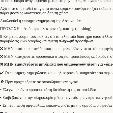
Τα όσα φαιδρά αναγράφονται μέσα στο μήνυμα ως «τροχαία παράβαση
Αξίζει να σημειωθεί ότι για το συγκεκριμένο φαινόμενο έχει εκδώσ
πάρει μεγάλες διαστάσεις σε όλη τη χώρα.
Ακολουθεί η επισημη ενημέρωση της Αστυνομίας
ΠΡΟΣΟΧΗ – Απόπειρα ηλεκτρονικής απάτης (phishing)
‼️ Ενημερώνουμε τους πολίτες ότι το τελευταίο διάστημα αποστέλλο
παραβάσεις κυκλοφορίας και άμεση πληρωμή προστίμων.
❌ ΜΗΝ πατάτε σε συνδέσμους που περιλαμβάνονται σε τέτοια μηνύ
❌ ΜΗΝ καταχωρείτε προσωπικά στοιχεία, τραπεζικούς κωδικούς ή σ
❌ ΜΗΝ εμπιστεύεστε μηνύματα που δημιουργούν πίεση για «άμε
✔️ Οι επίσημες ενημερώσεις και οι ηλεκτρονικές υπηρεσίες του Δημ
🔎 Πριν προχωρήσετε σε οποιαδήποτε ενέργεια:
• Ελέγχετε πάντα προσεκτικά τη διεύθυνση της ιστοσελίδας.
• Επιβεβαιώνετε την πληροφορία μέσω των επίσημων κρατικών φορέ
• Σε περίπτωση αμφιβολίας, επικοινωνήστε με την αρμόδια υπηρεσία