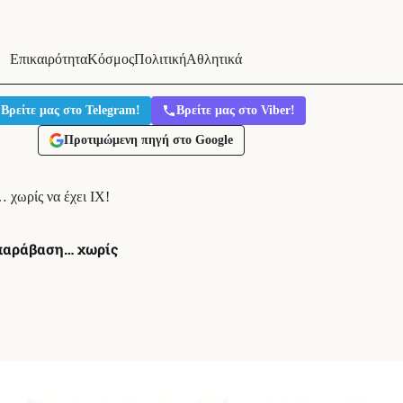
Επικαιρότητα
Κόσμος
Πολιτική
Αθλητικά
Βρείτε μας στο Telegram!
Βρείτε μας στο Viber!
Προτιμώμενη πηγή στο Google
 χωρίς να έχει ΙΧ!
 παράβαση… χωρίς