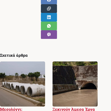
Σχετικά άρθρα
Μεσολόγγι:
Ξεκινούν Άμεσα Έργα