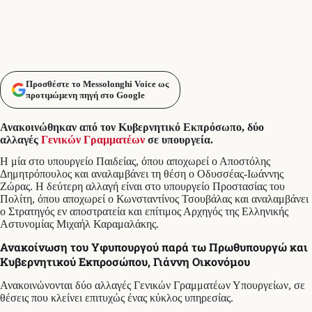
Προσθέστε το Messolonghi Voice ως
προτιμώμενη πηγή στο Google
Ανακοινώθηκαν από τον Κυβερνητικό Εκπρόσωπο, δύο
αλλαγές
Γενικών Γραμματέων
σε υπουργεία.
Η μία στο υπουργείο Παιδείας, όπου αποχωρεί ο Αποστόλης
Δημητρόπουλος και αναλαμβάνει τη θέση ο Οδυσσέας-Ιωάννης
Ζώρας. Η δεύτερη αλλαγή είναι στο υπουργείο Προστασίας του
Πολίτη, όπου αποχωρεί ο Κωνσταντίνος Τσουβάλας και αναλαμβάνει
ο Στρατηγός εν αποστρατεία και επίτιμος Αρχηγός της Ελληνικής
Αστυνομίας Μιχαήλ Καραμαλάκης.
Ανακοίνωση του Υφυπουργού παρά τω Πρωθυπουργώ και
Κυβερνητικού Εκπροσώπου, Γιάννη Οικονόμου
Ανακοινώνονται δύο αλλαγές Γενικών Γραμματέων Υπουργείων, σε
θέσεις που κλείνει επιτυχώς ένας κύκλος υπηρεσίας.