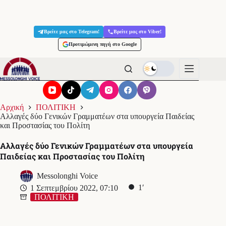
Μετάβαση
στο
Βρείτε μας στο Telegram!
Βρείτε μας στο Viber!
περιεχόμενο
Προτιμώμενη πηγή στο Google
Αρχική
ΠΟΛΙΤΙΚΗ
Αλλαγές δύο Γενικών Γραμματέων στα υπουργεία Παιδείας
και Προστασίας του Πολίτη
Αλλαγές δύο Γενικών Γραμματέων στα υπουργεία
Παιδείας και Προστασίας του Πολίτη
Messolonghi Voice
1′
1 Σεπτεμβρίου 2022, 07:10
ΠΟΛΙΤΙΚΗ