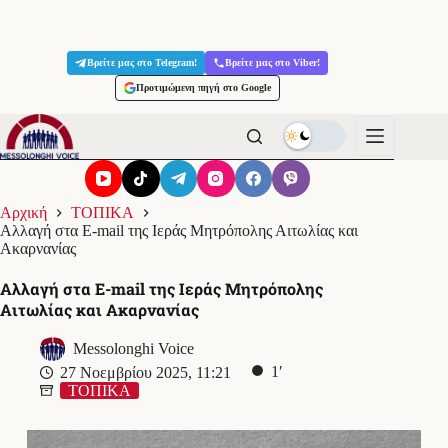
Μετάβαση
στο
Βρείτε μας στο Telegram!
Βρείτε μας στο Viber!
περιεχόμενο
Προτιμώμενη πηγή στο Google
Αρχική
ΤΟΠΙΚΑ
Αλλαγή στα E-mail της Ιεράς Μητρόπολης Αιτωλίας και
Ακαρνανίας
Αλλαγή στα E-mail της Ιεράς Μητρόπολης
Αιτωλίας και Ακαρνανίας
Messolonghi Voice
1′
27 Νοεμβρίου 2025, 11:21
ΤΟΠΙΚΑ