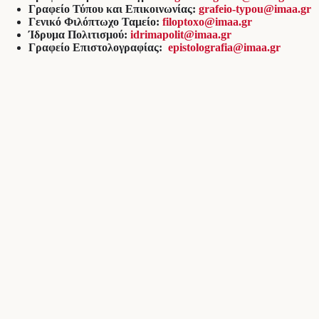
Γραφείο Τύπου και Επικοινωνίας:
grafeio-typou@imaa.gr
Γενικό Φιλόπτωχο Ταμείο:
filoptoxo@imaa.gr
Ίδρυμα Πολιτισμού:
idrimapolit@imaa.gr
Γραφείο Επιστολογραφίας:
epistolografia@imaa.gr