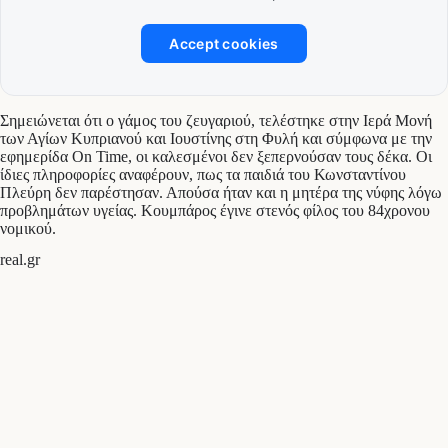
Accept cookies
Σημειώνεται ότι ο γάμος του ζευγαριού, τελέστηκε στην Ιερά Μονή
των Αγίων Κυπριανού και Ιουστίνης στη Φυλή και σύμφωνα με την
εφημερίδα On Time, οι καλεσμένοι δεν ξεπερνούσαν τους δέκα. Οι
ίδιες πληροφορίες αναφέρουν, πως τα παιδιά του Κωνσταντίνου
Πλεύρη δεν παρέστησαν. Απούσα ήταν και η μητέρα της νύφης λόγω
προβλημάτων υγείας. Κουμπάρος έγινε στενός φίλος του 84χρονου
νομικού.
real.gr