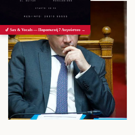
🎷 Sax & Vocals — Παρασκευή 7 Αυγούστου →