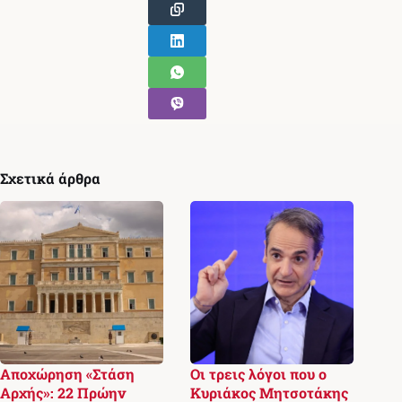
Σχετικά άρθρα
Αποχώρηση «Στάση
Οι τρεις λόγοι που ο
Αρχής»: 22 Πρώην
Κυριάκος Μητσοτάκης