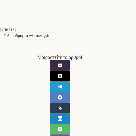
Ετικέτες
#
Αεροδρόμιο Μεσολογγίου
Μοιραστείτε το άρθρο!