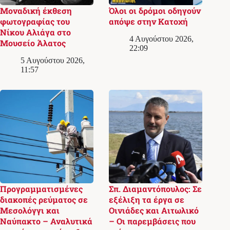
Μοναδική έκθεση
Όλοι οι δρόμοι οδηγούν
φωτογραφίας του
απόψε στην Κατοχή
Νίκου Αλιάγα στο
4 Αυγούστου 2026,
Μουσείο Άλατος
22:09
5 Αυγούστου 2026,
11:57
Προγραμματισμένες
Σπ. Διαμαντόπουλος: Σε
διακοπές ρεύματος σε
εξέλιξη τα έργα σε
Μεσολόγγι και
Οινιάδες και Αιτωλικό
Ναύπακτο – Αναλυτικά
– Οι παρεμβάσεις που