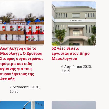
Αλληλεγγύη από το
62 νέες θέσεις
Μεσολόγγι: Ο Ερυθρός
εργασίας στον Δήμο
Σταυρός συγκεντρώνει
Μεσολογγίου
τρόφιμα και είδη
6 Αυγούστου 2026,
υγιεινής για τους
21:15
πυρόπληκτους της
Αττικής
7 Αυγούστου 2026,
15:35