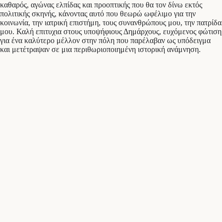
καθαρός, αγώνας ελπίδας και προοπτικής που θα τον δίνω εκτός
πολιτικής σκηνής, κάνοντας αυτό που θεωρώ ωφέλιμο για την
κοινωνία, την ιατρική επιστήμη, τους συνανθρώπους μου, την πατρίδα
μου. Καλή επιτυχια στους υποψήφιους Δημάρχους, ευχόμενος φώτιση
για ένα καλύτερο μέλλον στην πόλη που παρέλαβαν ως υπόδειγμα
και μετέτραψαν σε μια περιθωριοποιημένη ιστορική ανάμνηση.