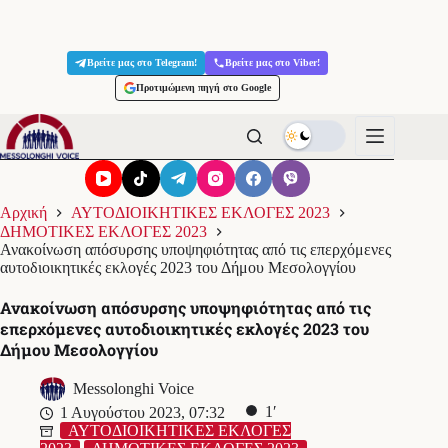
Μετάβαση
στο
Βρείτε μας στο Telegram!
Βρείτε μας στο Viber!
περιεχόμενο
Προτιμώμενη πηγή στο Google
Αρχική
ΑΥΤΟΔΙΟΙΚΗΤΙΚΕΣ ΕΚΛΟΓΕΣ 2023
ΔΗΜΟΤΙΚΕΣ ΕΚΛΟΓΕΣ 2023
Ανακοίνωση απόσυρσης υποψηφιότητας από τις επερχόμενες
αυτοδιοικητικές εκλογές 2023 του Δήμου Μεσολογγίου
Ανακοίνωση απόσυρσης υποψηφιότητας από τις
επερχόμενες αυτοδιοικητικές εκλογές 2023 του
Δήμου Μεσολογγίου
Messolonghi Voice
1′
1 Αυγούστου 2023, 07:32
ΑΥΤΟΔΙΟΙΚΗΤΙΚΕΣ ΕΚΛΟΓΕΣ