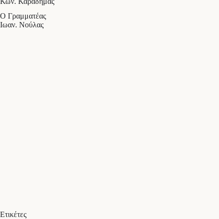
Κων. Καραδήμας
Ο Γραμματέας
Ιωαν. Νούλας
Ετικέτες