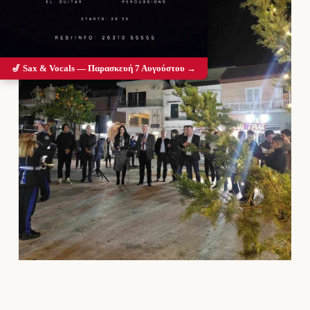
🎷 Sax & Vocals — Παρασκευή 7 Αυγούστου →