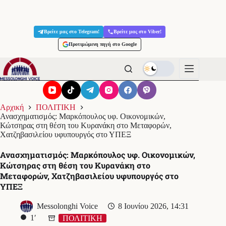
Μετάβαση
στο
Βρείτε μας στο Telegram!
Βρείτε μας στο Viber!
περιεχόμενο
Προτιμώμενη πηγή στο Google
Αρχική
ΠΟΛΙΤΙΚΗ
Ανασχηματισμός: Μαρκόπουλος υφ. Οικονομικών,
Κώτσηρας στη θέση του Κυρανάκη στο Μεταφορών,
Χατζηβασιλείου υφυπουργός στο ΥΠΕΞ
Ανασχηματισμός: Μαρκόπουλος υφ. Οικονομικών,
Κώτσηρας στη θέση του Κυρανάκη στο
Μεταφορών, Χατζηβασιλείου υφυπουργός στο
ΥΠΕΞ
Messolonghi Voice
8 Ιουνίου 2026, 14:31
1′
ΠΟΛΙΤΙΚΗ