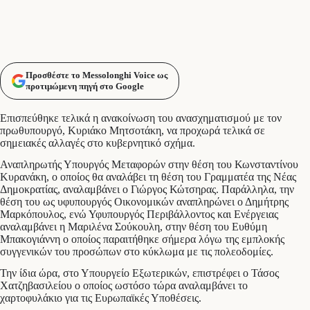
Προσθέστε το Messolonghi Voice ως
προτιμώμενη πηγή στο Google
Επισπεύθηκε τελικά η ανακοίνωση του ανασχηματισμού με τον
πρωθυπουργό, Κυριάκο Μητσοτάκη, να προχωρά τελικά σε
σημειακές αλλαγές στο κυβερνητικό σχήμα.
Αναπληρωτής Υπουργός Μεταφορών στην θέση του Κωνσταντίνου
Κυρανάκη, ο οποίος θα αναλάβει τη θέση του Γραμματέα της Νέας
Δημοκρατίας, αναλαμβάνει ο Γιώργος Κώτσηρας. Παράλληλα, την
θέση του ως υφυπουργός Οικονομικών αναπληρώνει ο Δημήτρης
Μαρκόπουλος, ενώ Υφυπουργός Περιβάλλοντος και Ενέργειας
αναλαμβάνει η Μαριλένα Σούκουλη, στην θέση του Ευθύμη
Μπακογιάννη ο οποίος παραιτήθηκε σήμερα λόγω της εμπλοκής
συγγενικών του προσώπων στο κύκλωμα με τις πολεοδομίες.
Την ίδια ώρα, στο Υπουργείο Εξωτερικών, επιστρέφει ο Τάσος
Χατζηβασιλείου ο οποίος ωστόσο τώρα αναλαμβάνει το
χαρτοφυλάκιο για τις Ευρωπαϊκές Υποθέσεις.