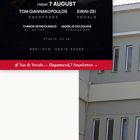
🎷 Sax & Vocals — Παρασκευή 7 Αυγούστου →