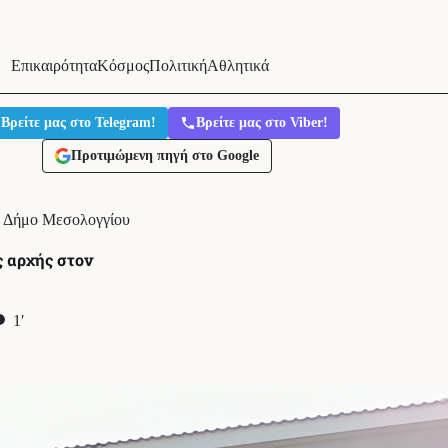
Επικαιρότητα
Κόσμος
Πολιτική
Αθλητικά
Βρείτε μας στο Telegram!
Βρείτε μας στο Viber!
Προτιμώμενη πηγή στο Google
ν Δήμο Μεσολογγίου
 αρχής στον
1′