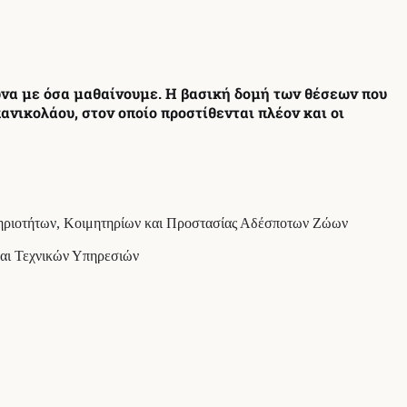
να με όσα μαθαίνουμε. Η βασική δομή των θέσεων που
νικολάου, στον οποίο προστίθενται πλέον και οι
τηριοτήτων, Κοιμητηρίων και Προστασίας Αδέσποτων Ζώων
και Τεχνικών Υπηρεσιών