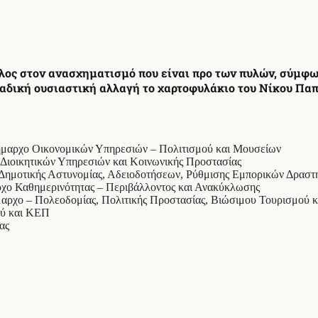
ος στον ανασχηματισμό που είναι προ των πυλών, σύμφω
αδική ουσιαστική αλλαγή το χαρτοφυλάκιο του Νίκου Παπα
δήμαρχο Οικονομικών Υπηρεσιών – Πολιτισμού και Μουσείων
 Διοικητικών Υπηρεσιών και Κοινωνικής Προστασίας
– Δημοτικής Αστυνομίας, Αδειοδοτήσεων, Ρύθμισης Εμπορικών Δρασ
ρχο Καθημερινότητας – Περιβάλλοντος και Ανακύκλωσης
μαρχο – Πολεοδομίας, Πολιτικής Προστασίας, Βιώσιμου Τουρισμού 
ού και ΚΕΠ
ας