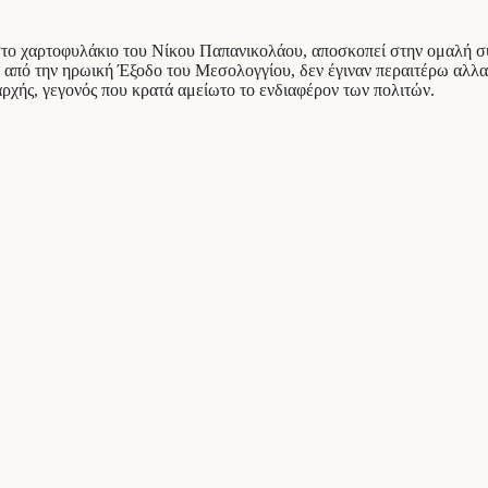
στο χαρτοφυλάκιο του Νίκου Παπανικολάου, αποσκοπεί στην ομαλή συ
 από την ηρωική Έξοδο του Μεσολογγίου, δεν έγιναν περαιτέρω αλλ
 αρχής, γεγονός που κρατά αμείωτο το ενδιαφέρον των πολιτών.