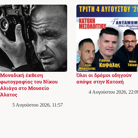
Μοναδική έκθεση
Όλοι οι δρόμοι οδηγούν
φωτογραφίας του Νίκου
απόψε στην Κατοχή
Αλιάγα στο Μουσείο
4 Αυγούστου 2026, 22:0
Άλατος
5 Αυγούστου 2026, 11:57