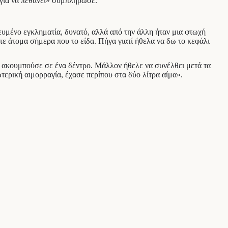
 για να πεθάνει» συμπλήρωσε.
δευμένο εγκληματία, δυνατό, αλλά από την άλλη ήταν μια φτωχή
ντε άτομα σήμερα που το είδα. Πήγα γιατί ήθελα να δω το κεφάλι
αι ακουμπούσε σε ένα δέντρο. Μάλλον ήθελε να συνέλθει μετά τα
τερική αιμορραγία, έχασε περίπου στα δύο λίτρα αίμα».