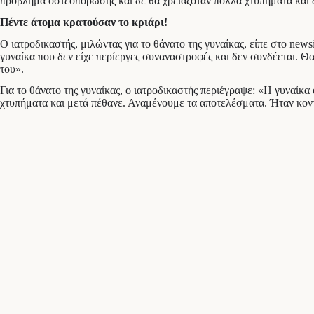
πρόβλημα οστεοπόρωσης και δε θα χρειαζόταν πολλά χτυπήματα και δ
Πέντε άτομα κρατούσαν το κριάρι!
Ο ιατροδικαστής, μιλώντας για το θάνατο της γυναίκας, είπε στο ne
γυναίκα που δεν είχε περίεργες συναναστροφές και δεν συνδέεται. Θα
του».
Για το θάνατο της γυναίκας, ο ιατροδικαστής περιέγραψε: «Η γυναίκα
χτυπήματα και μετά πέθανε. Αναμένουμε τα αποτελέσματα. Ήταν κοντ