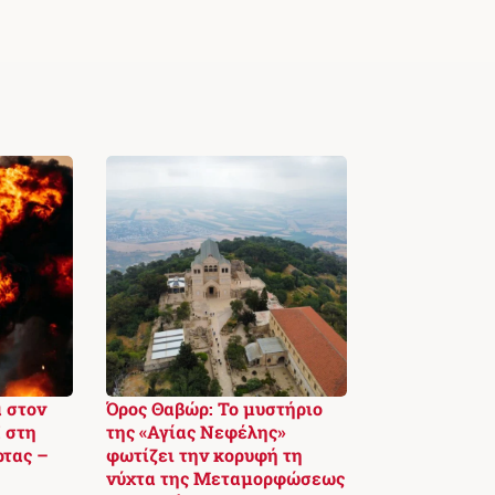
 στον
Όρος Θαβώρ: Το μυστήριο
 στη
της «Αγίας Νεφέλης»
ρτας –
φωτίζει την κορυφή τη
νύχτα της Μεταμορφώσεως