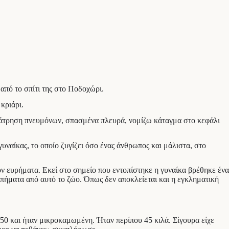
από το σπίτι της στο Ποδοχώρι.
κριάρι.
 διάτρηση πνευμόνων, σπασμένα πλευρά, νομίζω κάταγμα στο κεφάλι
γυναίκας, το οποίο ζυγίζει όσο ένας άνθρωπος και μάλιστα, στο
όν ευρήματα. Εκεί στο σημείο που εντοπίστηκε η γυναίκα βρέθηκε ένα
τυπήματα από αυτό το ζώο. Όπως δεν αποκλείεται και η εγκληματική
50 και ήταν μικροκαμωμένη. Ήταν περίπου 45 κιλά. Σίγουρα είχε