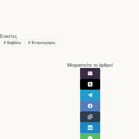
Ετικέτες
#
Καβάλα
#
Κτηνοτρόφος
Μοιραστείτε το άρθρο!