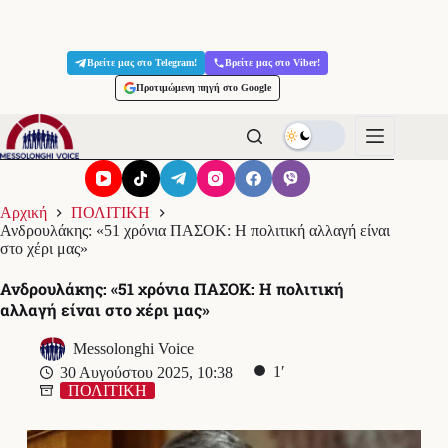
Μετάβαση
στο
Βρείτε μας στο Telegram!
Βρείτε μας στο Viber!
περιεχόμενο
Προτιμώμενη πηγή στο Google
Αρχική
ΠΟΛΙΤΙΚΗ
Ανδρουλάκης: «51 χρόνια ΠΑΣΟΚ: Η πολιτική αλλαγή είναι
στο χέρι μας»
Ανδρουλάκης: «51 χρόνια ΠΑΣΟΚ: Η πολιτική
αλλαγή είναι στο χέρι μας»
Messolonghi Voice
1′
30 Αυγούστου 2025, 10:38
ΠΟΛΙΤΙΚΗ