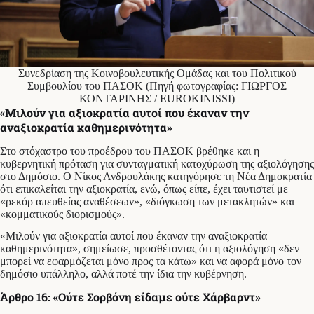
Συνεδρίαση της Κοινοβουλευτικής Ομάδας και του Πολιτικού
Συμβουλίου του ΠΑΣΟΚ (Πηγή φωτογραφίας: ΓΙΩΡΓΟΣ
ΚΟΝΤΑΡΙΝΗΣ / EUROKINISSI)
«Μιλούν για αξιοκρατία αυτοί που έκαναν την
αναξιοκρατία καθημερινότητα»
Στο στόχαστρο του προέδρου του ΠΑΣΟΚ βρέθηκε και η
κυβερνητική πρόταση για συνταγματική κατοχύρωση της αξιολόγησης
στο Δημόσιο. Ο Νίκος Ανδρουλάκης κατηγόρησε τη Νέα Δημοκρατία
ότι επικαλείται την αξιοκρατία, ενώ, όπως είπε, έχει ταυτιστεί με
«ρεκόρ απευθείας αναθέσεων», «διόγκωση των μετακλητών» και
«κομματικούς διορισμούς».
«Μιλούν για αξιοκρατία αυτοί που έκαναν την αναξιοκρατία
καθημερινότητα», σημείωσε, προσθέτοντας ότι η αξιολόγηση «δεν
μπορεί να εφαρμόζεται μόνο προς τα κάτω» και να αφορά μόνο τον
δημόσιο υπάλληλο, αλλά ποτέ την ίδια την κυβέρνηση.
Άρθρο 16: «Ούτε Σορβόνη είδαμε ούτε Χάρβαρντ»