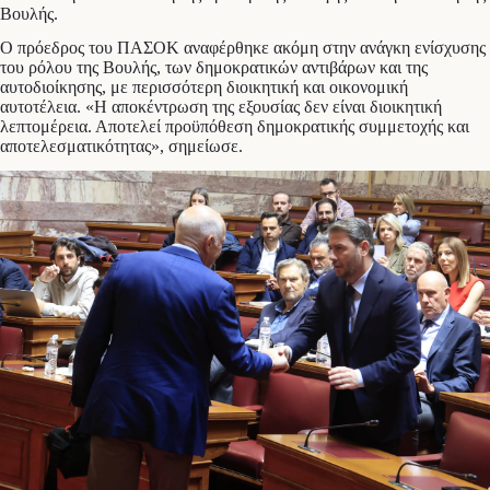
Βουλής.
Ο πρόεδρος του ΠΑΣΟΚ αναφέρθηκε ακόμη στην ανάγκη ενίσχυσης
του ρόλου της Βουλής, των δημοκρατικών αντιβάρων και της
αυτοδιοίκησης, με περισσότερη διοικητική και οικονομική
αυτοτέλεια. «Η αποκέντρωση της εξουσίας δεν είναι διοικητική
λεπτομέρεια. Αποτελεί προϋπόθεση δημοκρατικής συμμετοχής και
αποτελεσματικότητας», σημείωσε.