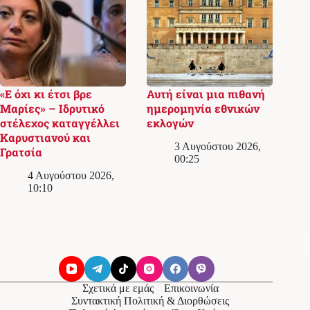
«Ε όχι κι έτσι βρε
Αυτή είναι μια πιθανή
Μαρίες» – Ιδρυτικό
ημερομηνία εθνικών
στέλεχος καταγγέλλει
εκλογών
Καρυστιανού και
3 Αυγούστου 2026,
Γρατσία
00:25
4 Αυγούστου 2026,
10:10
Σχετικά με εμάς
Επικοινωνία
Συντακτική Πολιτική & Διορθώσεις