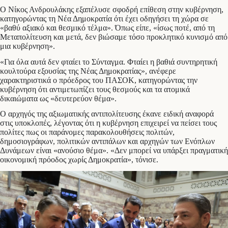
Ο Νίκος Ανδρουλάκης εξαπέλυσε σφοδρή επίθεση στην κυβέρνηση,
κατηγορώντας τη Νέα Δημοκρατία ότι έχει οδηγήσει τη χώρα σε
«βαθύ αξιακό και θεσμικό τέλμα». Όπως είπε, «ίσως ποτέ, από τη
Μεταπολίτευση και μετά, δεν βιώσαμε τόσο προκλητικό κυνισμό από
μια κυβέρνηση».
«Για όλα αυτά δεν φταίει το Σύνταγμα. Φταίει η βαθιά συντηρητική
κουλτούρα εξουσίας της Νέας Δημοκρατίας», ανέφερε
χαρακτηριστικά ο πρόεδρος του ΠΑΣΟΚ, κατηγορώντας την
κυβέρνηση ότι αντιμετωπίζει τους θεσμούς και τα ατομικά
δικαιώματα ως «δευτερεύον θέμα».
Ο αρχηγός της αξιωματικής αντιπολίτευσης έκανε ειδική αναφορά
στις υποκλοπές, λέγοντας ότι η κυβέρνηση επιχειρεί να πείσει τους
πολίτες πως οι παράνομες παρακολουθήσεις πολιτών,
δημοσιογράφων, πολιτικών αντιπάλων και αρχηγών των Ενόπλων
Δυνάμεων είναι «ανούσιο θέμα». «Δεν μπορεί να υπάρξει πραγματική
οικονομική πρόοδος χωρίς Δημοκρατία», τόνισε.