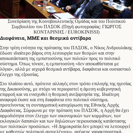
Συνεδρίαση της Κοινοβουλευτικής Ομάδας και του Πολιτικού
Συμβουλίου του ΠΑΣΟΚ (Πηγή φωτογραφίας: ΓΙΩΡΓΟΣ
ΚΟΝΤΑΡΙΝΗΣ / EUROKINISSI)
Διαφάνεια, ΜΜΕ και θεσμικά αντίβαρα
Στην τρίτη ενότητα της πρότασης του ΠΑΣΟΚ, ο Νίκος Ανδρουλάκης
έδωσε ιδιαίτερο βάρος στη λειτουργία των θεσμών και στην
αποκατάσταση της εμπιστοσύνης των πολιτών προς το πολιτικό
σύστημα. Όπως τόνισε, η εμπιστοσύνη «δεν αποκαθίσταται με
λόγια», αλλά με ισχυρά θεσμικά αντίβαρα, διαφάνεια και ουσιαστικό
έλεγχο της εξουσίας.
Στο πλαίσιο αυτό, πρότεινε αλλαγές στον τρόπο επιλογής της ηγεσίας
της Δικαιοσύνης, με στόχο να περιοριστεί η άμεση κυβερνητική
επιρροή και να ενισχυθεί η θεσμική ανεξαρτησία της. Ιδιαίτερη
αναφορά έκανε και στη διαφάνεια στο πολιτικό σύστημα,
προτείνοντας τη συνταγματική κατοχύρωση της Εθνικής Αρχής
Διαφάνειας. Σύμφωνα με την πρόταση του ΠΑΣΟΚ, η Αρχή θα έχει
αρμοδιότητα στον έλεγχο των οικονομικών των κομμάτων, των
εκλογικών δαπανών και των δηλώσεων περιουσιακής κατάστασης
των πολιτικών προσώπων. «Η Δημοκρατία δεν μπορεί να λειτουργεί
με καθεστώς πολιτικού αυτοελέγχου», ανέφερε χαρακτηριστικά.