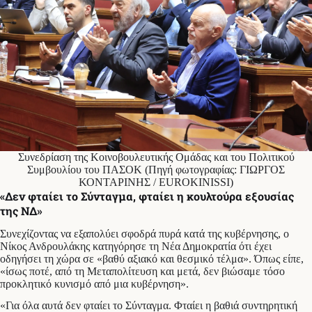
Συνεδρίαση της Κοινοβουλευτικής Ομάδας και του Πολιτικού
Συμβουλίου του ΠΑΣΟΚ (Πηγή φωτογραφίας: ΓΙΩΡΓΟΣ
ΚΟΝΤΑΡΙΝΗΣ / EUROKINISSI)
«Δεν φταίει το Σύνταγμα, φταίει η κουλτούρα εξουσίας
της ΝΔ»
Συνεχίζοντας να εξαπολύει σφοδρά πυρά κατά της κυβέρνησης, ο
Νίκος Ανδρουλάκης κατηγόρησε τη Νέα Δημοκρατία ότι έχει
οδηγήσει τη χώρα σε «βαθύ αξιακό και θεσμικό τέλμα». Όπως είπε,
«ίσως ποτέ, από τη Μεταπολίτευση και μετά, δεν βιώσαμε τόσο
προκλητικό κυνισμό από μια κυβέρνηση».
«Για όλα αυτά δεν φταίει το Σύνταγμα. Φταίει η βαθιά συντηρητική