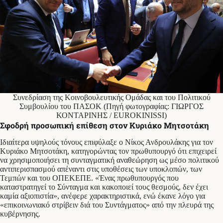
Συνεδρίαση της Κοινοβουλευτικής Ομάδας και του Πολιτικού
Συμβουλίου του ΠΑΣΟΚ (Πηγή φωτογραφίας: ΓΙΩΡΓΟΣ
ΚΟΝΤΑΡΙΝΗΣ / EUROKINISSI)
Σφοδρή προσωπική επίθεση στον Κυριάκο Μητσοτάκη
Ιδιαίτερα υψηλούς τόνους επιφύλαξε ο Νίκος Ανδρουλάκης για τον
Κυριάκο Μητσοτάκη, κατηγορώντας τον πρωθυπουργό ότι επιχειρεί
να χρησιμοποιήσει τη συνταγματική αναθεώρηση ως μέσο πολιτικού
αντιπερισπασμού απέναντι στις υποθέσεις των υποκλοπών, των
Τεμπών και του ΟΠΕΚΕΠΕ. «Ένας πρωθυπουργός που
καταστρατηγεί το Σύνταγμα και κακοποιεί τους θεσμούς, δεν έχει
καμία αξιοπιστία», ανέφερε χαρακτηριστικά, ενώ έκανε λόγο για
«επικοινωνιακό στρίβειν διά του Συντάγματος» από την πλευρά της
κυβέρνησης.