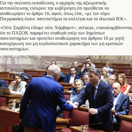
Για την ανώτατη εκπαίδευση, ο αρχηγός της αξιωματικής
αντιπολίτευσης επέκρινε την κυβέρνηση ότι προτίθεται να
αναθεωρήσει το άρθρο 16, αφού, όπως είπε, «με τον νόμο
Πιερρακάκη έκανε πανεπιστήμια τα κολλέγια και τα ιδιωτικά ΙΕΚ».
«Ούτε Σορβόνη είδαμε ούτε Χάρβαρντ», ανέφερε, επαναλαμβάνοντας
ότι το ΠΑΣΟΚ παραμένει σταθερά υπέρ των δημόσιων
πανεπιστημίων και προτείνει αναθεώρηση του άρθρου 16 με ρητή
κατοχύρωση του μη κερδοσκοπικού χαρακτήρα των μη κρατικών
πανεπιστημίων.