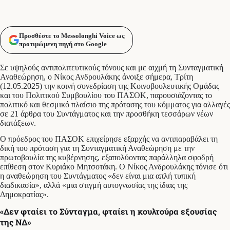
Προσθέστε το Messolonghi Voice ως
προτιμώμενη πηγή στο Google
Σε υψηλούς αντιπολιτευτικούς τόνους και με αιχμή τη Συνταγματική
Αναθεώρηση, ο Νίκος Ανδρουλάκης άνοιξε σήμερα, Τρίτη
(12.05.2025) την κοινή συνεδρίαση της Κοινοβουλευτικής Ομάδας
και του Πολιτικού Συμβουλίου του ΠΑΣΟΚ, παρουσιάζοντας το
πολιτικό και θεσμικό πλαίσιο της πρότασης του κόμματος για αλλαγές
σε 21 άρθρα του Συντάγματος και την προσθήκη τεσσάρων νέων
διατάξεων.
Ο πρόεδρος του ΠΑΣΟΚ επιχείρησε εξαρχής να αντιπαραβάλει τη
δική του πρόταση για τη Συνταγματική Αναθεώρηση με την
πρωτοβουλία της κυβέρνησης, εξαπολύοντας παράλληλα σφοδρή
επίθεση στον Κυριάκο Μητσοτάκη. Ο Νίκος Ανδρουλάκης τόνισε ότι
η αναθεώρηση του Συντάγματος «δεν είναι μια απλή τυπική
διαδικασία», αλλά «μια στιγμή αυτογνωσίας της ίδιας της
Δημοκρατίας».
«Δεν φταίει το Σύνταγμα, φταίει η κουλτούρα εξουσίας
της ΝΔ»