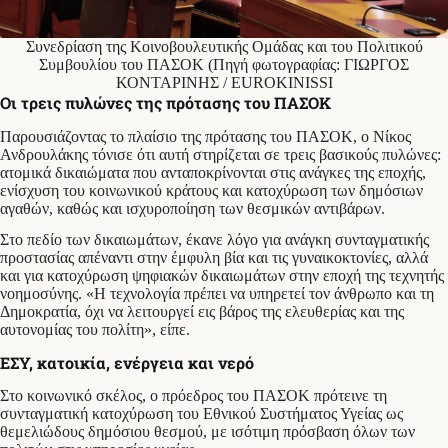
Συνεδρίαση της Κοινοβουλευτικής Ομάδας και του Πολιτικού
Συμβουλίου του ΠΑΣΟΚ (Πηγή φωτογραφίας: ΓΙΩΡΓΟΣ
ΚΟΝΤΑΡΙΝΗΣ / EUROKINISSI
Οι τρεις πυλώνες της πρότασης του ΠΑΣΟΚ
Παρουσιάζοντας το πλαίσιο της πρότασης του ΠΑΣΟΚ, ο Νίκος
Ανδρουλάκης τόνισε ότι αυτή στηρίζεται σε τρεις βασικούς πυλώνες:
ατομικά δικαιώματα που ανταποκρίνονται στις ανάγκες της εποχής,
ενίσχυση του κοινωνικού κράτους και κατοχύρωση των δημόσιων
αγαθών, καθώς και ισχυροποίηση των θεσμικών αντιβάρων.
Στο πεδίο των δικαιωμάτων, έκανε λόγο για ανάγκη συνταγματικής
προστασίας απέναντι στην έμφυλη βία και τις γυναικοκτονίες, αλλά
και για κατοχύρωση ψηφιακών δικαιωμάτων στην εποχή της τεχνητής
νοημοσύνης. «Η τεχνολογία πρέπει να υπηρετεί τον άνθρωπο και τη
Δημοκρατία, όχι να λειτουργεί εις βάρος της ελευθερίας και της
αυτονομίας του πολίτη», είπε.
ΕΣΥ, κατοικία, ενέργεια και νερό
Στο κοινωνικό σκέλος, ο πρόεδρος του ΠΑΣΟΚ πρότεινε τη
συνταγματική κατοχύρωση του Εθνικού Συστήματος Υγείας ως
θεμελιώδους δημόσιου θεσμού, με ισότιμη πρόσβαση όλων των