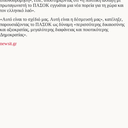
οπισθοδρόμηση», είπε, υποστηρίζοντας ότι «η πολιτική αλλαγή με
πρωταγωνιστή το ΠΑΣΟΚ εγγυάται μια νέα πορεία για τη χώρα και
τον ελληνικό λαό».
«Αυτό είναι το σχέδιό μας. Αυτή είναι η δέσμευσή μας», κατέληξε,
παρουσιάζοντας το ΠΑΣΟΚ ως δύναμη «περισσότερης δικαιοσύνης
και αξιοκρατίας, μεγαλύτερης διαφάνειας και ποιοτικότερης
Δημοκρατίας».
newsit.gr