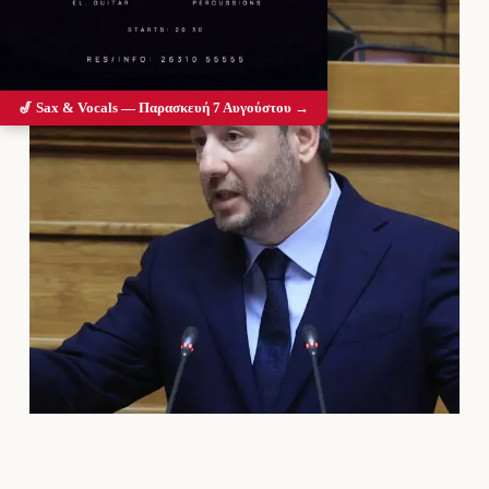
🎷 Sax & Vocals — Παρασκευή 7 Αυγούστου →