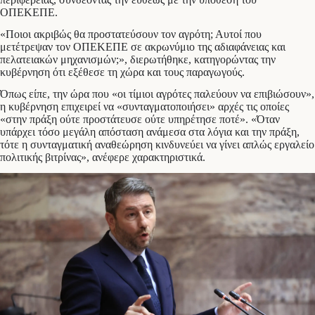
ΟΠΕΚΕΠΕ.
«Ποιοι ακριβώς θα προστατεύσουν τον αγρότη; Αυτοί που
μετέτρεψαν τον ΟΠΕΚΕΠΕ σε ακρωνύμιο της αδιαφάνειας και
πελατειακών μηχανισμών;», διερωτήθηκε, κατηγορώντας την
κυβέρνηση ότι εξέθεσε τη χώρα και τους παραγωγούς.
Όπως είπε, την ώρα που «οι τίμιοι αγρότες παλεύουν να επιβιώσουν»,
η κυβέρνηση επιχειρεί να «συνταγματοποιήσει» αρχές τις οποίες
«στην πράξη ούτε προστάτευσε ούτε υπηρέτησε ποτέ». «Όταν
υπάρχει τόσο μεγάλη απόσταση ανάμεσα στα λόγια και την πράξη,
τότε η συνταγματική αναθεώρηση κινδυνεύει να γίνει απλώς εργαλείο
πολιτικής βιτρίνας», ανέφερε χαρακτηριστικά.