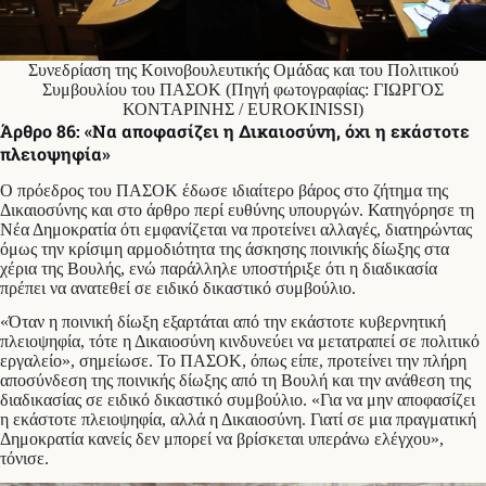
Συνεδρίαση της Κοινοβουλευτικής Ομάδας και του Πολιτικού
Συμβουλίου του ΠΑΣΟΚ (Πηγή φωτογραφίας: ΓΙΩΡΓΟΣ
ΚΟΝΤΑΡΙΝΗΣ / EUROKINISSI)
Άρθρο 86: «Να αποφασίζει η Δικαιοσύνη, όχι η εκάστοτε
πλειοψηφία»
Ο πρόεδρος του ΠΑΣΟΚ έδωσε ιδιαίτερο βάρος στο ζήτημα της
Δικαιοσύνης και στο άρθρο περί ευθύνης υπουργών. Κατηγόρησε τη
Νέα Δημοκρατία ότι εμφανίζεται να προτείνει αλλαγές, διατηρώντας
όμως την κρίσιμη αρμοδιότητα της άσκησης ποινικής δίωξης στα
χέρια της Βουλής, ενώ παράλληλε υποστήριξε ότι η διαδικασία
πρέπει να ανατεθεί σε ειδικό δικαστικό συμβούλιο.
«Όταν η ποινική δίωξη εξαρτάται από την εκάστοτε κυβερνητική
πλειοψηφία, τότε η Δικαιοσύνη κινδυνεύει να μετατραπεί σε πολιτικό
εργαλείο», σημείωσε. Το ΠΑΣΟΚ, όπως είπε, προτείνει την πλήρη
αποσύνδεση της ποινικής δίωξης από τη Βουλή και την ανάθεση της
διαδικασίας σε ειδικό δικαστικό συμβούλιο. «Για να μην αποφασίζει
η εκάστοτε πλειοψηφία, αλλά η Δικαιοσύνη. Γιατί σε μια πραγματική
Δημοκρατία κανείς δεν μπορεί να βρίσκεται υπεράνω ελέγχου»,
τόνισε.