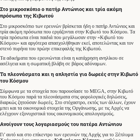
Στο μικροσκόπιο ο πατήρ Αντώνιος και τρία ακόμη
πρόσωπα της Κιβωτού
Στο μικροσκόπιο των ερευνών βρίσκεται ήδη ο πατήρ Αντώνιος και
τρία ακόμη πρόσωπα που εργάζονται στην Κιβωτό του Κόσμου. Τα
τρία πρόσωπα είναι παιδιά που μεγάλωσαν στην «Κιβωτό του
Κόσμου» και αργότερα απασχολήθηκαν εκεί, αποτελώντας και τον
στενό πυρήνα του πρώην επικεφαλής της Κιβωτού.
Τα αδικήματα που ερευνώνται είναι η κατάχρηση ανηλίκου σε
ασέλγεια και η σωματική βλάβη σε βάρος αδύναμων.
Τα πλεονάσματα και η απληστία για δωρεές στην Κιβωτό
του Κόσμου
Σύμφωνα με τα στοιχεία που παρουσίασε το MEGA, στην Κιβωτό
του Κόσμου παρά τα πλεονάσματα στις φορολογικές δηλώσεις,
διαρκώς ζητούσαν δωρεές. Στο στόχαστρο, εκτός των άλλων, έχουν
μπει και τα οικονομικά στοιχεία της Οργάνωσης, με τις Αρχές να
ελέγχουν εξονυχιστικά τους οικονομικούς απολογισμούς.
Ανοίγουν τους λογαριασμούς του πατέρα Αντώνιου
Γι’ αυτό και στο επίκεντρο των ερευνών της Αρχής για το Ξέπλυμα