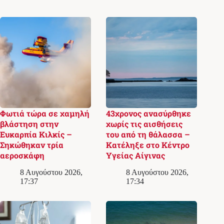
Φωτιά τώρα σε χαμηλή
43χρονος ανασύρθηκε
βλάστηση στην
χωρίς τις αισθήσεις
Ευκαρπία Κιλκίς –
του από τη θάλασσα –
Σηκώθηκαν τρία
Κατέληξε στο Κέντρο
αεροσκάφη
Υγείας Αίγινας
8 Αυγούστου 2026,
8 Αυγούστου 2026,
17:37
17:34