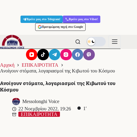
Μετάβαση
στο
Βρείτε μας στο Telegram!
Βρείτε μας στο Viber!
περιεχόμενο
Προτιμώμενη πηγή στο Google
Αρχική
ΕΠΙΚΑΙΡΟΤΗΤΑ
Ανοίγουν στόματα, λογαριασμοί της Κιβωτού του Κόσμου
Ανοίγουν στόματα, λογαριασμοί της Κιβωτού του
Κόσμου
Messolonghi Voice
1′
22 Νοεμβρίου 2022, 19:26
ΕΠΙΚΑΙΡΟΤΗΤΑ