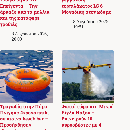
Επείγοντα – Την
τορπιλάκατος LS 6 –
άρπαξε από τα μαλλιά
Μοναδική στον κόσμο
και της κατάφερε
8 Αυγούστου 2026,
γροθιές
19:51
8 Αυγούστου 2026,
20:09
Τραγωδία στην Πάρο:
Φωτιά τώρα στη Μικρή
Πνίγηκε 4χρονο παιδί
Βίγλα Νάξου –
σε πισίνα beach bar –
Επιχειρούν 10
Προσήχθησαν
πυροσβέστες με 4