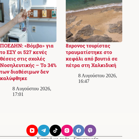
ΠΟΕΔΗΝ: «Βόμβα» για
8χρονος τουρίστας
το ΕΣΥ οι 527 κενές
τραυματίστηκε στο
θέσεις στις σχολές
κεφάλι από βουτιά σε
Νοσηλευτικής – Το 34%
πέτρα στη Χαλκιδική
των διαθέσιμων δεν
8 Αυγούστου 2026,
καλύφθηκε
16:47
8 Αυγούστου 2026,
17:01