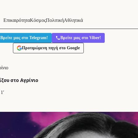
Επικαιρότητα
Κόσμος
Πολιτική
Αθλητικά
Βρείτε μας στο Telegram!
Βρείτε μας στο Viber!
Προτιμώμενη πηγή στο Google
ίνιο
ζου στο Αγρίνιο
1′