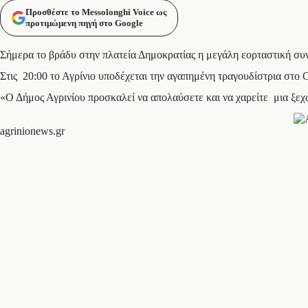
Προσθέστε το Messolonghi Voice ως
προτιμώμενη πηγή στο Google
Σήμερα το βράδυ στην πλατεία Δημοκρατίας η μεγάλη εορταστική συ
Στις 20:00 το Αγρίνιο υποδέχεται την αγαπημένη τραγουδίστρια στο C
«Ο Δήμος Αγρινίου προσκαλεί να απολαύσετε και να χαρείτε μια ξεχ
agrinionews.gr