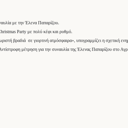
ναυλία με την Έλενα Παπαρίζου.
hristmas Party με πολύ κέφι και ρυθμό.
ωριστή βραδιά σε γιορτινή ατμόσφαιρα», υπογραμμίζει η σχετική εν