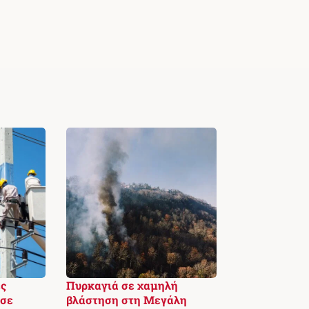
ς
Πυρκαγιά σε χαμηλή
 σε
βλάστηση στη Μεγάλη