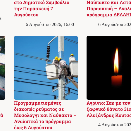
στο Δημοτικό Συμβούλιο
Ναύπακτο και Αστα
την Παρασκευή 7
Παρασκευή – Αναλ
Αυγούστου
πρόγραμμα ΔΕΔΔΗ
2
6 Αυγούστου 2026, 16:00
6 Αυγούστου 202
Προγραμματισμένες
Αγρίνιο: Σοκ με τον
διακοπές ρεύματος σε
ξαφνικό θάνατο 31
νά
Μεσολόγγι και Ναύπακτο –
Αλεξάνδρας Κουτσ
Αναλυτικά το πρόγραμμα
4 Αυγούστου 202
έως 6 Αυγούστου