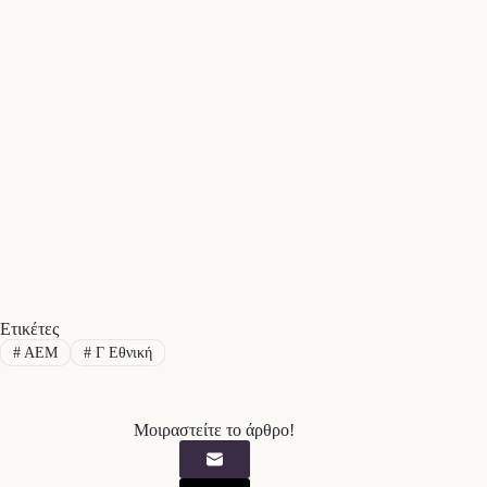
Ετικέτες
#
ΑΕΜ
#
Γ Εθνική
Μοιραστείτε το άρθρο!