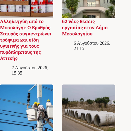
Αλληλεγγύη από το
62 νέες θέσεις
Μεσολόγγι: Ο Ερυθρός
εργασίας στον Δήμο
Σταυρός συγκεντρώνει
Μεσολογγίου
τρόφιμα και είδη
6 Αυγούστου 2026,
υγιεινής για τους
21:15
πυρόπληκτους της
Αττικής
7 Αυγούστου 2026,
15:35