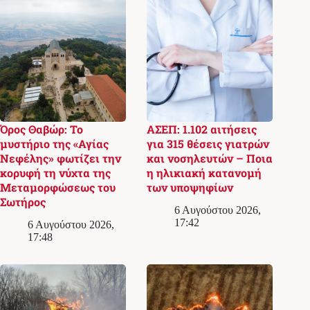
Όρος Θαβώρ: Το
ΑΣΕΠ: 1.102 αιτήσεις
μυστήριο της «Αγίας
για 315 θέσεις γιατρών
Νεφέλης» φωτίζει την
και νοσηλευτών – Ποια
κορυφή τη νύχτα της
η ηλικιακή κατανομή
Μεταμορφώσεως του
των υποψηφίων
Σωτήρος
6 Αυγούστου 2026,
17:42
6 Αυγούστου 2026,
17:48