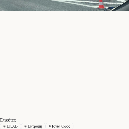
Ετικέτες
#
ΕΚΑΒ
#
Εκτροπή
#
Ιόνια Οδός