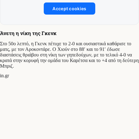
Accept cookies
Άνετη η νίκη της Γκενκ
Στο 50ο λεπτό, η Γκενκ πέτυχε το 2-0 και ουσιαστικά καθάρισε το
ματς, με τον Αροκοντάρε. Ο Χιούν στο 88′ και το 91′ έδωσε
διαστάσεις θριάβου στη νίκη των γηπεδούχων, με το τελικό 4-0 να
κρατά στην κορυφή την ομάδα του Καρέτσα και το +4 από τη δεύτερη
Μπριζ.
in.gr