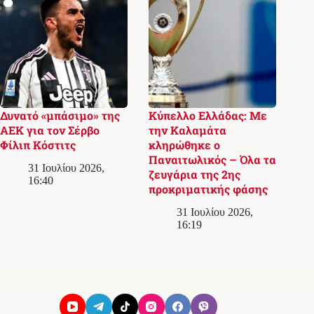
Δυνατό «μπάσιμο» της
Κύπελλο Ελλάδας: Με
ΑΕΚ για τον Σέρβο
την Καλαμάτα
Φίλιπ Κόστιτς
κληρώθηκε ο
Παναιτωλικός – Όλα τα
31 Ιουλίου 2026,
ζευγάρια της 2ης
16:40
προκριματικής φάσης
31 Ιουλίου 2026,
16:19