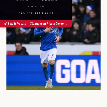
🎷 Sax & Vocals — Παρασκευή 7 Αυγούστου →