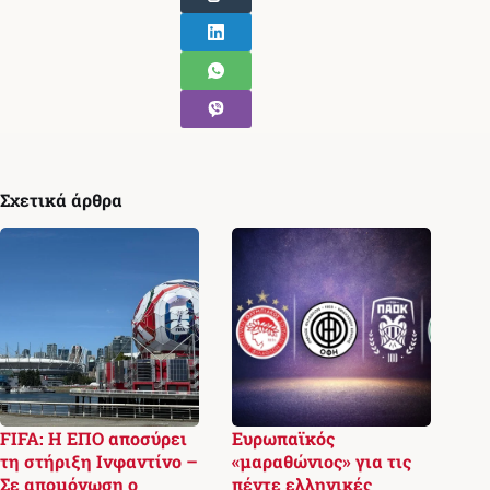
Σχετικά άρθρα
FIFA: Η ΕΠΟ αποσύρει
Ευρωπαϊκός
τη στήριξη Ινφαντίνο –
«μαραθώνιος» για τις
Σε απομόνωση ο
πέντε ελληνικές