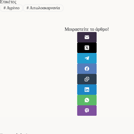
Ετικέτες
#
Αγρίνιο
#
Αιτωλοακαρνανία
Μοιραστείτε το άρθρο!