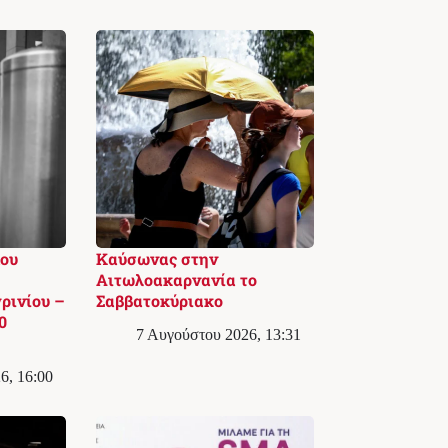
ου
Καύσωνας στην
Αιτωλοακαρνανία το
ρινίου –
Σαββατοκύριακο
0
7 Αυγούστου 2026, 13:31
6, 16:00