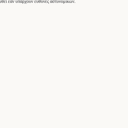
τωθεί εάν υπάρχουν ευθύνες αστυνομικών.