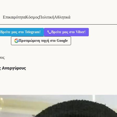
Επικαιρότητα
Κόσμος
Πολιτική
Αθλητικά
Βρείτε μας στο Telegram!
Βρείτε μας στο Viber!
Προτιμώμενη πηγή στο Google
ους
ς Αναργύρους