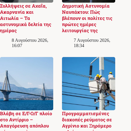
Συλλήψεις σε Αχαΐα,
Δημοτική Αστυνομία
Ακαρνανία και
Ναυπάκτου: Πώς
Αιτωλία – Τα
βλέπουν οι πολίτες τις
αστυνομικά δελτία της
πρώτες ημέρες
ημέρας
λειτουργίας της
8 Αυγούστου 2026,
7 Αυγούστου 2026,
16:07
18:34
Βλάβη σε Ε/Γ-Ο/Γ πλοίο
Προγραμματισμένες
στο Αντίρριο –
διακοπές ρεύματος σε
Απαγόρευση απόπλου
Αγρίνιο και Ξηρόμερο