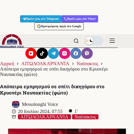
Μετάβαση
στο
Βρείτε μας στο Telegram!
Βρείτε μας στο Viber!
περιεχόμενο
Προτιμώμενη πηγή στο Google
Αρχική
ΑΙΤΩΛΟΑΚΑΡΝΑΝΊΑ
Ναύπακτος
Απόπειρα εμπρησμού σε σπίτι δικηγόρου στο Κρυονέρι
Ναυπακτίας (φώτο)
Απόπειρα εμπρησμού σε σπίτι δικηγόρου στο
Κρυονέρι Ναυπακτίας (φώτο)
Messolonghi Voice
1′
20 Ιουλίου 2024, 07:55
ΑΙΤΩΛΟΑΚΑΡΝΑΝΊΑ
Ναύπακτος