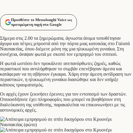
Προσθέστε το Messolonghi Voice ως
προτιμώμενη πηγή στο Google
Σήμερα στις 2.00 τα ξημερώματα, άγνωστα άτομα τοποθέτησαν
άχυρα και πέτρες μπροστά από την πόρτα μιας κατοικίας στο Γαλατά
Ναυπακτίας, όπου διέμενε μόνη της μια ηλικιωμένη γυναίκα. Στη
συνέχεια, άναψαν φωτιά με σκοπό τον εμπρησμό του σπιτιού.
Η φωτιά ωστόσο δεν προκάλεσε ανεπανόρθωτες ζημιές, καθώς
περαστικοί που αντιλήφθηκαν το συμβάν επενέβησαν άμεσα και
κατάφεραν να τη σβήσουν έγκαιρα. Χάρη στην άμεση αντίδραση των
περαστικών, η ηλικιωμένη γυναίκα διασώθηκε και δεν υπήρξε
κάποιος τραυματισμός.
Οι αρχές έχουν ξεκινήσει έρευνες για τον εντοπισμό των δραστών.
Οποιοσδήποτε έχει πληροφορίες που μπορεί να βοηθήσουν στη
διαλεύκανση της υπόθεσης, παρακαλείται να επικοινωνήσει με τις
αστυνομικές αρχές.