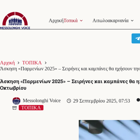
Μετάβαση
στο
Αρχική
Τοπικά
Αιτωλοακαρνανία
περιεχόμενο
Αρχική
ΤΟΠΙΚΑ
Άσκηση «Παρμενίων 2025» – Σειρήνες και καμπάνες θα ηχήσουν τη
Άσκηση «Παρμενίων 2025» – Σειρήνες και καμπάνες θα η
Οκτωβρίου
Messolonghi Voice
29 Σεπτεμβρίου 2025, 07:53
ΤΟΠΙΚΑ