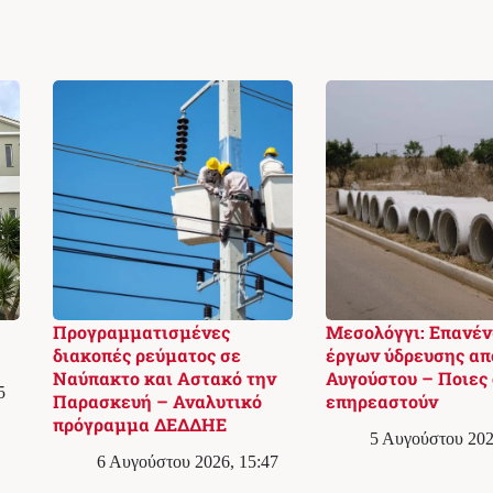
Προγραμματισμένες
Μεσολόγγι: Επανέ
διακοπές ρεύματος σε
έργων ύδρευσης απ
Ναύπακτο και Αστακό την
Αυγούστου – Ποιες 
5
Παρασκευή – Αναλυτικό
επηρεαστούν
πρόγραμμα ΔΕΔΔΗΕ
5 Αυγούστου 202
6 Αυγούστου 2026, 15:47