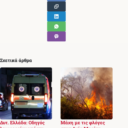
Σχετικά άρθρα
Δυτ. Ελλάδα: Οδηγός
Μάχη με τις φλόγες