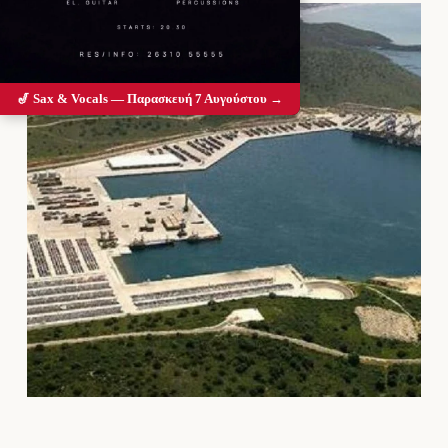
🎷 Sax & Vocals — Παρασκευή 7 Αυγούστου →