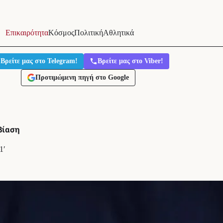
Επικαιρότητα
Κόσμος
Πολιτική
Αθλητικά
Βρείτε μας στο Telegram!
Βρείτε μας στο Viber!
Προτιμώμενη πηγή στο Google
βίαση
1′