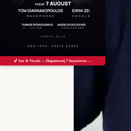
🎷 Sax & Vocals — Παρασκευή 7 Αυγούστου →