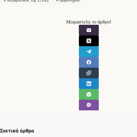
#
Αξιωματικός της ΕΛΑΣ
#
Δωροληψία
Μοιραστείτε το άρθρο!
Σχετικά άρθρα