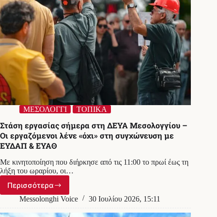
ΜΕΣΟΛΟΓΓΙ
ΤΟΠΙΚΑ
Στάση εργασίας σήμερα στη ΔΕΥΑ Μεσολογγίου –
Οι εργαζόμενοι λένε «όχι» στη συγχώνευση με
ΕΥΔΑΠ & ΕΥΑΘ
Με κινητοποίηση που διήρκησε από τις 11:00 το πρωί έως τη
λήξη του ωραρίου, οι…
Περισσότερα
Στάση
εργασίας
Messolonghi Voice
30 Ιουλίου 2026, 15:11
σήμερα
στη