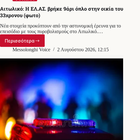
Αιτωλικό: Η ΕΛ.ΑΣ. βρήκε 9άρι όπλο στην οικία του
33χρονου (φωτο)
Νέα στοιχεία προκύπτουν από την αστυνομική έρευνα για το
επεισόδιο με τους πυροβολισμούς στο Αιτωλικό.…
Περισσότερα
Αιτωλικό:
Η
Messolonghi Voice
2 Αυγούστου 2026, 12:15
ΕΛ.ΑΣ.
βρήκε
9άρι
όπλο
στην
οικία
του
33χρονου
(φωτο)