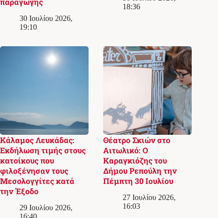
παραγωγής
18:36
30 Ιουλίου 2026,
19:10
Κάλαμος Λευκάδας:
Θέατρο Σκιών στο
Εκδήλωση τιμής στους
Αιτωλικό: Ο
κατοίκους που
Καραγκιόζης του
φιλοξένησαν τους
Δήμου Ρεπούλη την
Μεσολογγίτες κατά
Πέμπτη 30 Ιουλίου
την Έξοδο
27 Ιουλίου 2026,
16:03
29 Ιουλίου 2026,
16:40