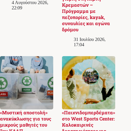
4 Αυγούστου 2026,
Κρεμαστών –
22:09
Πρόγραμμα με
πεζοπορίες, kayak,
συναυλίες και αγώνα
δρόμου
31 Ιουλίου 2026,
17:04
«Μυστική αποστολή»
«Παιχνιδομπερδέματα»
ανακύκλωσης για τους
στο West Sports Center:
μικρούς μαθητές του
Καλοκαιρινές
2ου ΚΔΑΠ
δραστηριότητες για