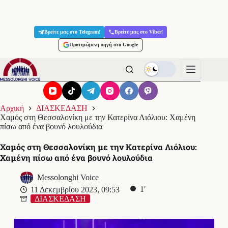
Μετάβαση
στο
Βρείτε μας στο Telegram!
Βρείτε μας στο Viber!
περιεχόμενο
Προτιμώμενη πηγή στο Google
Αρχική
ΔΙΑΣΚΕΔΑΣΗ
Χαμός στη Θεσσαλονίκη με την Κατερίνα Λιόλιου: Χαμένη
πίσω από ένα βουνό λουλούδια
Χαμός στη Θεσσαλονίκη με την Κατερίνα Λιόλιου:
Χαμένη πίσω από ένα βουνό λουλούδια
Messolonghi Voice
1′
11 Δεκεμβρίου 2023, 09:53
ΔΙΑΣΚΕΔΑΣΗ