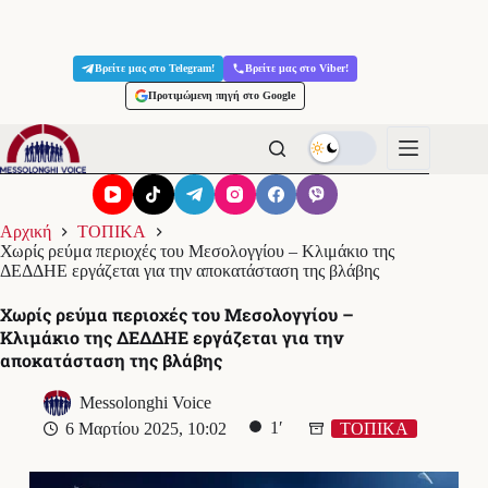
Μετάβαση
στο
Βρείτε μας στο Telegram!
Βρείτε μας στο Viber!
περιεχόμενο
Προτιμώμενη πηγή στο Google
Αρχική
ΤΟΠΙΚΑ
Χωρίς ρεύμα περιοχές του Μεσολογγίου – Κλιμάκιο της
ΔΕΔΔΗΕ εργάζεται για την αποκατάσταση της βλάβης
Χωρίς ρεύμα περιοχές του Μεσολογγίου –
Κλιμάκιο της ΔΕΔΔΗΕ εργάζεται για την
αποκατάσταση της βλάβης
Messolonghi Voice
1′
6 Μαρτίου 2025, 10:02
ΤΟΠΙΚΑ