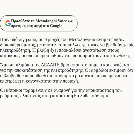
Προσθέστε το Messolonghi Voice ως
προτιμώμενη πηγή στο Google
Πριν από λίγη ώρα, οι περιοχές του Μεσολογγίου αντιμετώπισαν
διακοπή ρεύματος, με αποτέλεσμα πολλές γειτονιές να βρεθούν χωρίς
ηλεκτροδότηση. Η βλάβη έχει προκαλέσει αναστάτωση στους
κατοίκους, οι οποίοι προσπαθούν να προσαρμοστούν στις συνθήκες.
Άμεσα, κλιμάκιο της ΔΕΔΔΗΕ βρίσκεται στο σημείο και εργάζεται
για την αποκατάσταση της ηλεκτροδότησης. Οι αρμόδιοι εκτιμούν ότι
η βλάβη θα επιδιορθωθεί το συντομότερο δυνατό, προκειμένου να
επιστρέψει η κανονικότητα στην περιοχή.
Οι κάτοικοι παραμένουν σε αναμονή για την αποκατάσταση του
ρεύματος, ελπίζοντας ότι η κατάσταση θα λυθεί σύντομα.