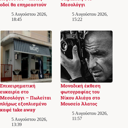
οδοί θα επηρεαστούν
Μεσολόγγι
5 Αυγούστου 2026,
5 Αυγούστου 2026,
18:45
15:22
Επιχειρηματική
Μοναδική έκθεση
ευκαιρία στο
φωτογραφίας του
Μεσολόγγι – Πωλείται
Νίκου Αλιάγα στο
πλήρως εξοπλισμένο
Μουσείο Άλατος
καφέ take away
5 Αυγούστου 2026,
11:57
5 Αυγούστου 2026,
13:39