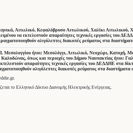
ληνικά, Αιτωλικό, Κεφαλόβρυσο Αιτωλικού, Χαλίκι Αιτωλικού, Χ
κειμένου να εκτελεστούν απαραίτητες τεχνικές εργασίες του ΔΕΔ
ραγματοποιηθούν ολιγόλεπτες διακοπές ρεύματος στα διαστήματα 
.Π. Μεσολογγίου ήτοι: Μεσολόγγι, Αιτωλικό, Νεοχώρι, Κατοχή, 
Καλυδώνας, όπως και περιοχές του Δήμου Ναυπακτίας ήτοι: Γαλ
κτελεστούν απαραίτητες τεχνικές εργασίες του ΔΕΔΔΗΕ στα δίκτ
ματοποιηθούν ολιγόλεπτες διακοπές ρεύματος στα διαστήματα απ
ddie.gr.
ζεται το Ελληνικό Δίκτυο Διανομής Ηλεκτρικής Ενέργειας.