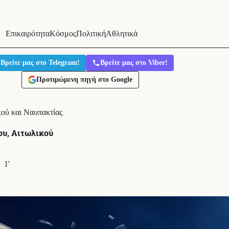
Επικαιρότητα
Κόσμος
Πολιτική
Αθλητικά
Βρείτε μας στο Telegram!
Βρείτε μας στο Viber!
Προτιμώμενη πηγή στο Google
κού και Ναυπακτίας
ου, Αιτωλικού
1′