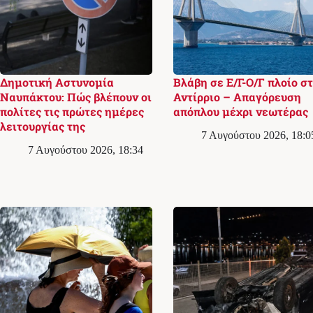
Δημοτική Αστυνομία
Βλάβη σε Ε/Γ-Ο/Γ πλοίο σ
Ναυπάκτου: Πώς βλέπουν οι
Αντίρριο – Απαγόρευση
πολίτες τις πρώτες ημέρες
απόπλου μέχρι νεωτέρας
λειτουργίας της
7 Αυγούστου 2026, 18:0
7 Αυγούστου 2026, 18:34