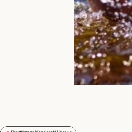
Προσθέστε το Messolonghi Voice ως