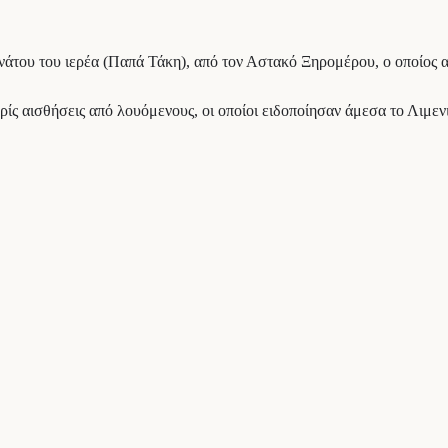
ανάτου του ιερέα (Παπά Τάκη), από τον Αστακό Ξηρομέρου, ο οποίος α
ρίς αισθήσεις από λουόμενους, οι οποίοι ειδοποίησαν άμεσα το Λιμε