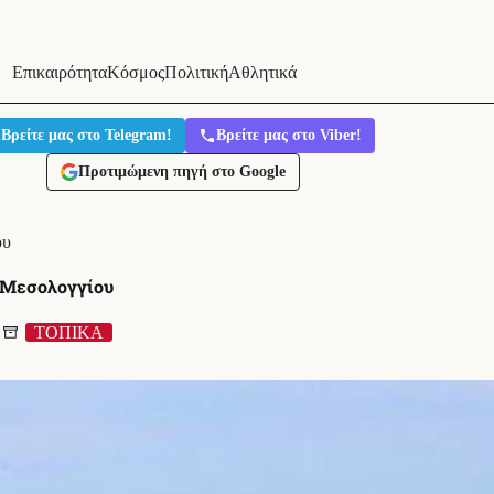
Επικαιρότητα
Κόσμος
Πολιτική
Αθλητικά
Βρείτε μας στο Telegram!
Βρείτε μας στο Viber!
Προτιμώμενη πηγή στο Google
ου
ά Μεσολογγίου
ΤΟΠΙΚΑ