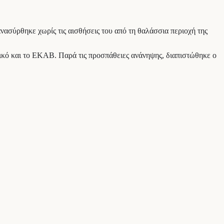
νασύρθηκε χωρίς τις αισθήσεις του από τη θαλάσσια περιοχή της
νικό και το ΕΚΑΒ. Παρά τις προσπάθειες ανάνηψης, διαπιστώθηκε ο