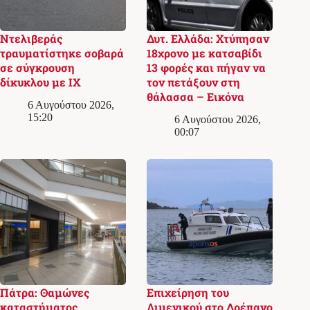
Ντελιβεράς
Δυτ. Ελλάδα: Χτύπησαν
τραυματίστηκε σοβαρά
18χρονο με κατσαβίδι
σε σύγκρουση
13 φορές και πήγαν να
δίκυκλου με ΙΧ
τον πετάξουν στη
θάλασσα – Εικόνα
6 Αυγούστου 2026,
15:20
6 Αυγούστου 2026,
00:07
Πάτρα: Θαμώνες
Επιχείρηση του
καταστήματος
Λιμενικού στο Δρέπανο