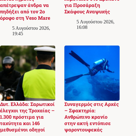
απέτρεψαν άνδρα να
για Προσάραξη
πηδήξει από τον 2ο
Σκάφους Αναψυχής
όροφο στη Veso Mare
5 Αυγούστου 2026,
16:08
5 Αυγούστου 2026,
19:45
Δυτ. Ελλάδα: Σαρωτικοί
Συναγερμός στις Αρχές
έλεγχοι της Τροχαίας –
– Σφακτηρία:
1.300 πρόστιμα για
Ανθρώπινο κρανίο
ταχύτητα και 146
στην ακτή εντόπισε
μεθυσμένοι οδηγοί
ψαροντουφεκάς