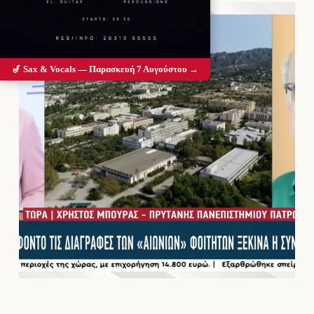
🎷 Sax & Vocals — Παρασκευή 7 Αυγούστου →