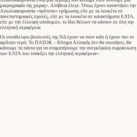
μικρογραφία της χώρας». Αλήθεια έλεγε. Όπως έχουν καταντήσει την
Αιτωλοακαρνανία «πρότυπο» ερήμωσης είτε με τα λουκέτα σε
πανεπιστημιακές σχολές, είτε με τα λουκέτα σε καταστήματα ΕΛΤΑ,
είτε με την έλλειψη υποδομών, το ίδιο θέλουν να κάνουν σε όλη την
ελληνική περιφέρεια
Οι συνάδελφοι βουλευτές της ΝΔ έχουν να πουν κάτι ή έχουν πιει το
αμίλητο νερό; Το ΠΑΣΟΚ – Κίνημα Αλλαγής δεν θα σιωπήσει, θα
κάνουμε τα πάντα για να σταματήσουμε την ανεγκέφαλη συρρίκνωση
των ΕΛΤΑ που τσακίζει την ελληνική περιφέρεια».