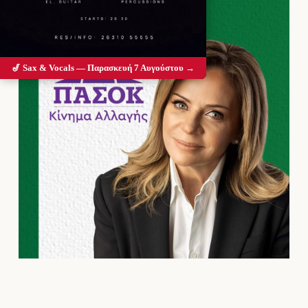
🎷 Sax & Vocals — Παρασκευή 7 Αυγούστου →