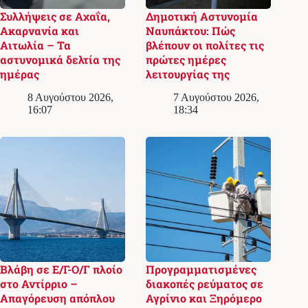
Συλλήψεις σε Αχαΐα,
Δημοτική Αστυνομία
Ακαρνανία και
Ναυπάκτου: Πώς
Αιτωλία – Τα
βλέπουν οι πολίτες τις
αστυνομικά δελτία της
πρώτες ημέρες
ημέρας
λειτουργίας της
8 Αυγούστου 2026,
7 Αυγούστου 2026,
16:07
18:34
Βλάβη σε Ε/Γ-Ο/Γ πλοίο
Προγραμματισμένες
στο Αντίρριο –
διακοπές ρεύματος σε
Απαγόρευση απόπλου
Αγρίνιο και Ξηρόμερο