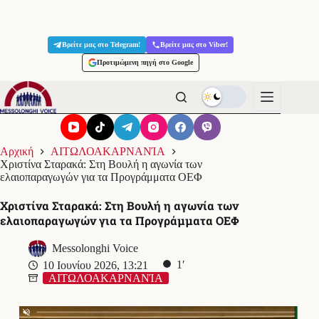
Μετάβαση
στο
Βρείτε μας στο Telegram!
Βρείτε μας στο Viber!
περιεχόμενο
Προτιμώμενη πηγή στο Google
Αρχική
ΑΙΤΩΛΟΑΚΑΡΝΑΝΊΑ
Χριστίνα Σταρακά: Στη Βουλή η αγωνία των
ελαιοπαραγωγών για τα Προγράμματα ΟΕΦ
Χριστίνα Σταρακά: Στη Βουλή η αγωνία των
ελαιοπαραγωγών για τα Προγράμματα ΟΕΦ
Messolonghi Voice
1′
10 Ιουνίου 2026, 13:21
ΑΙΤΩΛΟΑΚΑΡΝΑΝΊΑ