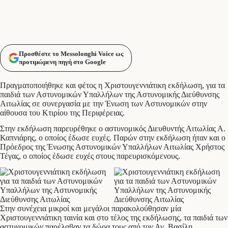
Προσθέστε το Messolonghi Voice ως
προτιμώμενη πηγή στο Google
Πραγματοποιήθηκε και φέτος η Χριστουγεννιάτικη εκδήλωση, για τα
παιδιά των Αστυνομικών Υπαλλήλων της Αστυνομικής Διεύθυνσης
Αιτωλίας σε συνεργασία με την Ένωση των Αστυνομικών στην
αίθουσα του Κτιρίου της Περιφέρειας.
Στην εκδήλωση παρευρέθηκε ο αστυνομικός Διευθυντής Αιτωλίας Α.
Καπνιάρης, ο οποίος έδωσε ευχές. Παρών στην εκδήλωση ήταν και ο
Πρόεδρος της Ένωσης Αστυνομικών Υπαλλήλων Αιτωλίας Χρήστος
Τέγας, ο οποίος έδωσε ευχές στους παρευρισκόμενους.
Στην συνέχεια μικροί και μεγάλοι παρακολούθησαν μία
Χριστουγεννιάτικη ταινία και στο τέλος της εκδήλωσης, τα παιδιά των
αστυνομικών παρέλαβαν τα δώρα τους από τον Αγ. Βασίλη.