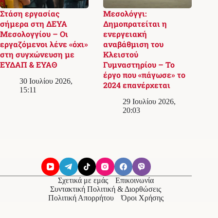
Στάση εργασίας
Μεσολόγγι:
σήμερα στη ΔΕΥΑ
Δημοπρατείται η
Μεσολογγίου – Οι
ενεργειακή
εργαζόμενοι λένε «όχι»
αναβάθμιση του
στη συγχώνευση με
Κλειστού
ΕΥΔΑΠ & ΕΥΑΘ
Γυμναστηρίου – Το
έργο που «πάγωσε» το
30 Ιουλίου 2026,
2024 επανέρχεται
15:11
29 Ιουλίου 2026,
20:03
Σχετικά με εμάς
Επικοινωνία
Συντακτική Πολιτική & Διορθώσεις
Πολιτική Απορρήτου
Όροι Χρήσης
© 2026
Messolonghi Voice
. Με την επιφύλαξη παντός
δικαιώματος.