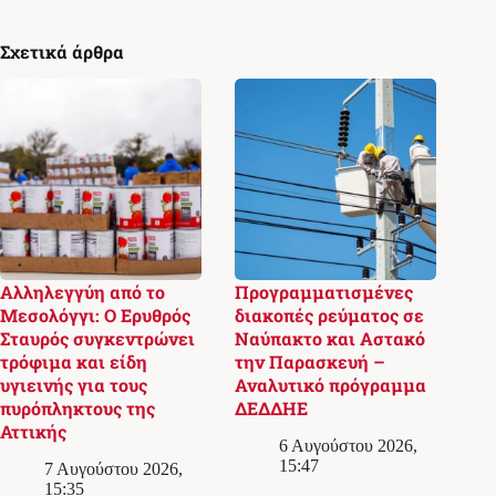
Σχετικά άρθρα
Αλληλεγγύη από το
Προγραμματισμένες
Μεσολόγγι: Ο Ερυθρός
διακοπές ρεύματος σε
Σταυρός συγκεντρώνει
Ναύπακτο και Αστακό
τρόφιμα και είδη
την Παρασκευή –
υγιεινής για τους
Αναλυτικό πρόγραμμα
πυρόπληκτους της
ΔΕΔΔΗΕ
Αττικής
6 Αυγούστου 2026,
15:47
7 Αυγούστου 2026,
15:35