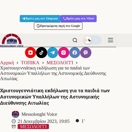
Μετάβαση
στο
Βρείτε μας στο Telegram!
Βρείτε μας στο Viber!
περιεχόμενο
Προτιμώμενη πηγή στο Google
Αρχική
ΤΟΠΙΚΑ
ΜΕΣΟΛΟΓΓΙ
Χριστουγεννιάτικη εκδήλωση για τα παιδιά των
Αστυνομικών Υπαλλήλων της Αστυνομικής Διεύθυνσης
Αιτωλίας
Χριστουγεννιάτικη εκδήλωση για τα παιδιά των
Αστυνομικών Υπαλλήλων της Αστυνομικής
Διεύθυνσης Αιτωλίας
Messolonghi Voice
1′
21 Δεκεμβρίου 2023, 19:05
ΜΕΣΟΛΟΓΓΙ