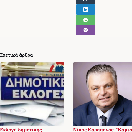
Σχετικά άρθρα
Εκλογή δημοτικής
Νίκος Καραπάνος: “Καμι