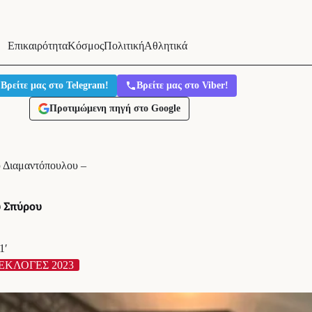
Επικαιρότητα
Κόσμος
Πολιτική
Αθλητικά
Βρείτε μας στο Telegram!
Βρείτε μας στο Viber!
Προτιμώμενη πηγή στο Google
 Διαμαντόπουλου –
υ Σπύρου
1′
ΕΚΛΟΓΕΣ 2023