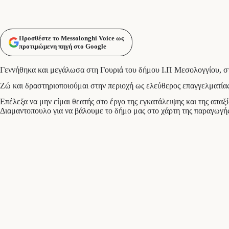
Προσθέστε το Messolonghi Voice ως
προτιμώμενη πηγή στο Google
Γεννήθηκα και μεγάλωσα στη Γουριά του δήμου Ι.Π Μεσολογγίου, στ
Ζώ και δραστηριοποιούμαι στην περιοχή ως ελεύθερος επαγγελματίας 
Επέλεξα να μην είμαι θεατής στο έργο της εγκατάλειψης και της απα
Διαμαντοπουλο για να βάλουμε το δήμο μας στο χάρτη της παραγωγής