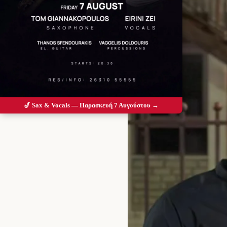
🎷 Sax & Vocals — Παρασκευή 7 Αυγούστου →