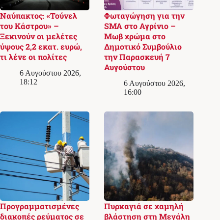
Ναύπακτος: «Τούνελ
Φωταγώγηση για την
του Κάστρου» –
SMA στο Αγρίνιο –
Ξεκινούν οι μελέτες
Μωβ χρώμα στο
ύψους 2,2 εκατ. ευρώ,
Δημοτικό Συμβούλιο
τι λένε οι πολίτες
την Παρασκευή 7
Αυγούστου
6 Αυγούστου 2026,
18:12
6 Αυγούστου 2026,
16:00
Προγραμματισμένες
Πυρκαγιά σε χαμηλή
διακοπές ρεύματος σε
βλάστηση στη Μεγάλη