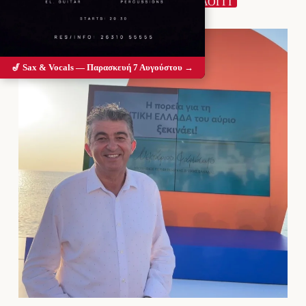
ΑΙΤΩΛΟΑΚΑΡΝΑΝΊΑ
ΜΕΣΟΛΟΓΓΙ
🎷 Sax & Vocals — Παρασκευή 7 Αυγούστου →