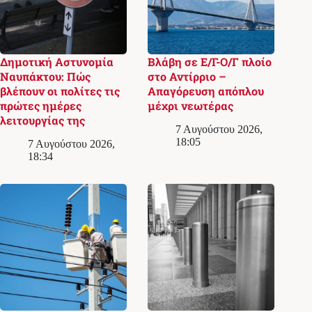
Δημοτική Αστυνομία
Βλάβη σε Ε/Γ-Ο/Γ πλοίο
Ναυπάκτου: Πώς
στο Αντίρριο –
βλέπουν οι πολίτες τις
Απαγόρευση απόπλου
πρώτες ημέρες
μέχρι νεωτέρας
λειτουργίας της
7 Αυγούστου 2026,
18:05
7 Αυγούστου 2026,
18:34