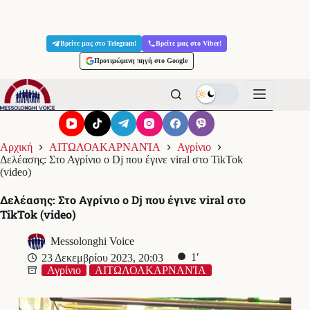
Μετάβαση
στο
Βρείτε μας στο Telegram!
Βρείτε μας στο Viber!
περιεχόμενο
Προτιμώμενη πηγή στο Google
Αρχική
ΑΙΤΩΛΟΑΚΑΡΝΑΝΊΑ
Αγρίνιο
Δελέασης: Στο Αγρίνιο ο Dj που έγινε viral στο TikTok
(video)
Δελέασης: Στο Αγρίνιο ο Dj που έγινε viral στο
TikTok (video)
Messolonghi Voice
1′
23 Δεκεμβρίου 2023, 20:03
Αγρίνιο
ΑΙΤΩΛΟΑΚΑΡΝΑΝΊΑ