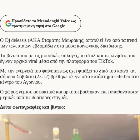
Προσθέστε το Messolonghi Voice ως
προτιμώμενη πηγή στο Google
O Dj deleasis (ΑΚΑ Σταμάτης Μαυράκης) αποτελεί ένα από τα trend
των τελευταίων εβδομάδων στα μέσα κοινωνικής δικτύωσης.
Τα βίντεο του με τις μουσικές επιλογές, το στυλ και τις κινήσεις του
έγιναν αρχικά viral μέσα από την πλατφόρμα του TikTok.
Με την ενέργειά του φαίνεται πως έχει φτιάξει το δικό του κοινό και
σήμερα Σάββατο (23.12) βρέθηκε σε γνωστό κατάστημα cafe-bar στο
κέντρο του Αγρινίου.
Ο χώρος γέμισε ασφυκτικά και αρκετοί βρέθηκαν εκεί απαθανάτισαν
μερικές από τις ιδιαίτερες στιγμές.
Δείτε φωτογραφίες και βίντεο: