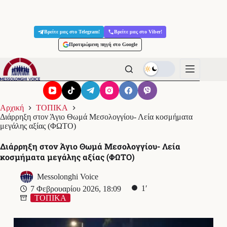
Μετάβαση
στο
Βρείτε μας στο Telegram!
Βρείτε μας στο Viber!
περιεχόμενο
Προτιμώμενη πηγή στο Google
Αρχική
ΤΟΠΙΚΑ
Διάρρηξη στον Άγιο Θωμά Μεσολογγίου- Λεία κοσμήματα
μεγάλης αξίας (ΦΩΤΟ)
Διάρρηξη στον Άγιο Θωμά Μεσολογγίου- Λεία
κοσμήματα μεγάλης αξίας (ΦΩΤΟ)
Messolonghi Voice
1′
7 Φεβρουαρίου 2026, 18:09
ΤΟΠΙΚΑ