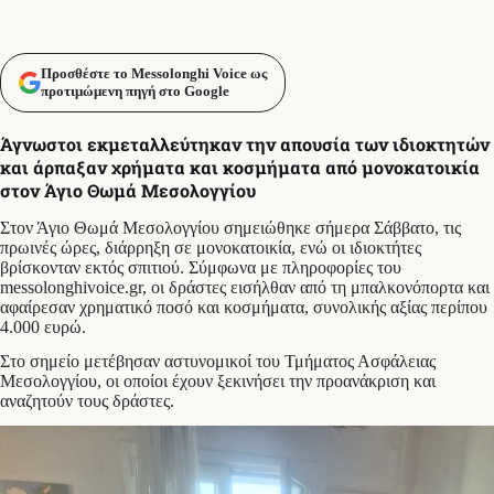
Προσθέστε το Messolonghi Voice ως
προτιμώμενη πηγή στο Google
Άγνωστοι εκμεταλλεύτηκαν την απουσία των ιδιοκτητών
και άρπαξαν χρήματα και κοσμήματα από μονοκατοικία
στον Άγιο Θωμά Μεσολογγίου
Στον Άγιο Θωμά Μεσολογγίου σημειώθηκε σήμερα Σάββατο, τις
πρωινές ώρες, διάρρηξη σε μονοκατοικία, ενώ οι ιδιοκτήτες
βρίσκονταν εκτός σπιτιού. Σύμφωνα με πληροφορίες του
messolonghivoice.gr, οι δράστες εισήλθαν από τη μπαλκονόπορτα και
αφαίρεσαν χρηματικό ποσό και κοσμήματα, συνολικής αξίας περίπου
4.000 ευρώ.
Στο σημείο μετέβησαν αστυνομικοί του Τμήματος Ασφάλειας
Μεσολογγίου, οι οποίοι έχουν ξεκινήσει την προανάκριση και
αναζητούν τους δράστες.