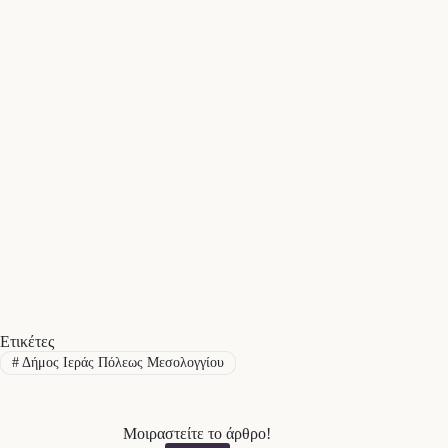
Ετικέτες
#
Δήμος Ιεράς Πόλεως Μεσολογγίου
Μοιραστείτε το άρθρο!