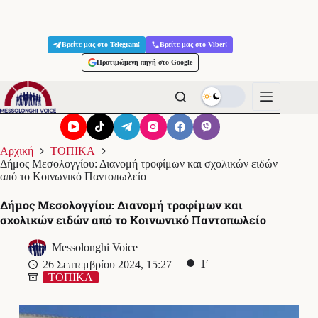
Μετάβαση
στο
Βρείτε μας στο Telegram!
Βρείτε μας στο Viber!
περιεχόμενο
Προτιμώμενη πηγή στο Google
Αρχική
ΤΟΠΙΚΑ
Δήμος Μεσολογγίου: Διανομή τροφίμων και σχολικών ειδών
από το Κοινωνικό Παντοπωλείο
Δήμος Μεσολογγίου: Διανομή τροφίμων και
σχολικών ειδών από το Κοινωνικό Παντοπωλείο
Messolonghi Voice
1′
26 Σεπτεμβρίου 2024, 15:27
ΤΟΠΙΚΑ