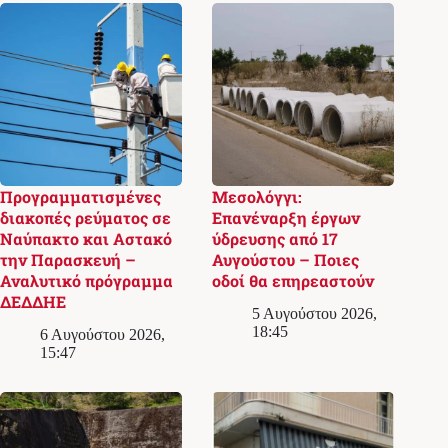
Προγραμματισμένες
Μεσολόγγι:
διακοπές ρεύματος σε
Επανέναρξη έργων
Ναύπακτο και Αστακό
ύδρευσης από 17
την Παρασκευή –
Αυγούστου – Ποιες
Αναλυτικό πρόγραμμα
οδοί θα επηρεαστούν
ΔΕΔΔΗΕ
5 Αυγούστου 2026,
18:45
6 Αυγούστου 2026,
15:47