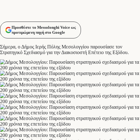
Προσθέστε το Messolonghi Voice ως
προτιμώμενη πηγή στο Google
Σήμερα, ο Δήμος Ιερής Πόλης Μεσολογγίου παρουσίασε τον
Στρατηγικό Σχεδιασμό για την Διακοσιοστή Επέτειο της Εξόδου.