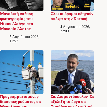
Μοναδική έκθεση
Όλοι οι δρόμοι οδηγούν
φωτογραφίας του
απόψε στην Κατοχή
Νίκου Αλιάγα στο
4 Αυγούστου 2026,
Μουσείο Άλατος
22:09
5 Αυγούστου 2026,
11:57
Προγραμματισμένες
Σπ. Διαμαντόπουλος: Σε
διακοπές ρεύματος σε
εξέλιξη τα έργα σε
Μεσολόγγι και
Οινιάδες και Αιτωλικό