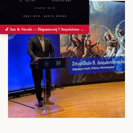
🎷 Sax & Vocals — Παρασκευή 7 Αυγούστου →