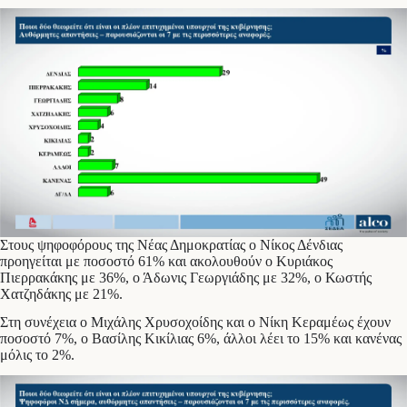
Στους ψηφοφόρους της Νέας Δημοκρατίας ο Νίκος Δένδιας
προηγείται με ποσοστό 61% και ακολουθούν ο Κυριάκος
Πιερρακάκης με 36%, ο Άδωνις Γεωργιάδης με 32%, ο Κωστής
Χατζηδάκης με 21%.
Στη συνέχεια ο Μιχάλης Χρυσοχοίδης και ο Νίκη Κεραμέως έχουν
ποσοστό 7%, ο Βασίλης Κικίλιας 6%, άλλοι λέει το 15% και κανένας
μόλις το 2%.