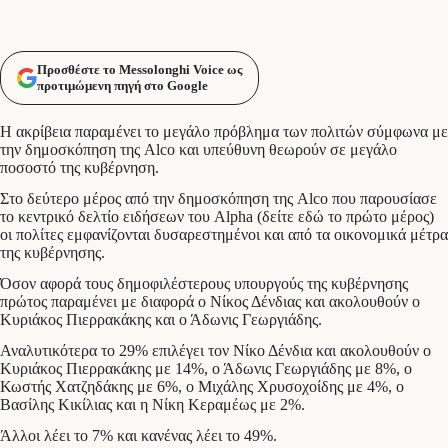
Προσθέστε το Messolonghi Voice ως
προτιμώμενη πηγή στο Google
Η ακρίβεια παραμένει το μεγάλο πρόβλημα των πολιτών σύμφωνα με
την δημοσκόπηση της Alco και υπεύθυνη θεωρούν σε μεγάλο
ποσοστό της κυβέρνηση.
Στο δεύτερο μέρος από την δημοσκόπηση της Alco που παρουσίασε
το κεντρικό δελτίο ειδήσεων του Alpha (δείτε εδώ το πρώτο μέρος)
οι πολίτες εμφανίζονται δυσαρεστημένοι και από τα οικονομικά μέτρα
της κυβέρνησης.
Όσον αφορά τους δημοφιλέστερους υπουργούς της κυβέρνησης
πρώτος παραμένει με διαφορά ο Νίκος Δένδιας και ακολουθούν ο
Κυριάκος Πιερρακάκης και ο Άδωνις Γεωργιάδης.
Αναλυτικότερα το 29% επιλέγει τον Νίκο Δένδια και ακολουθούν ο
Κυριάκος Πιερρακάκης με 14%, ο Άδωνις Γεωργιάδης με 8%, ο
Κωστής Χατζηδάκης με 6%, ο Μιχάλης Χρυσοχοίδης με 4%, ο
Βασίλης Κικίλιας και η Νίκη Κεραμέως με 2%.
Άλλοι λέει το 7% και κανένας λέει το 49%.