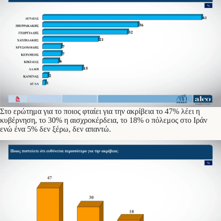
Στο ερώτημα για το ποιος φταίει για την ακρίβεια το 47% λέει η
κυβέρνηση, το 30% η αισχροκέρδεια, το 18% ο πόλεμος στο Ιράν
ενώ ένα 5% δεν ξέρω, δεν απαντώ.