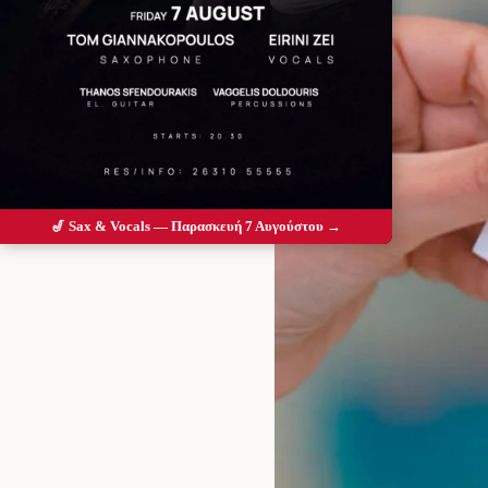
🎷 Sax & Vocals — Παρασκευή 7 Αυγούστου →