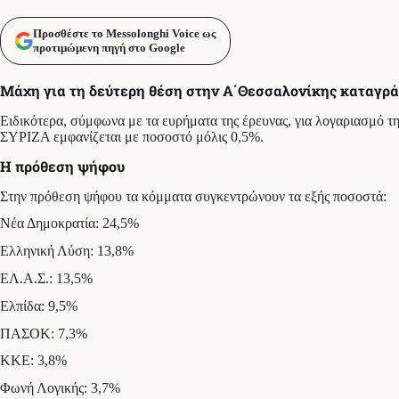
Προσθέστε το Messolonghi Voice ως
προτιμώμενη πηγή στο Google
Μάχη για τη δεύτερη θέση στην Α΄Θεσσαλονίκης καταγρ
Ειδικότερα, σύμφωνα με τα ευρήματα της έρευνας, για λογαριασμό 
ΣΥΡΙΖΑ εμφανίζεται με ποσοστό μόλις 0,5%.
Η πρόθεση ψήφου
Στην πρόθεση ψήφου τα κόμματα συγκεντρώνουν τα εξής ποσοστά:
Νέα Δημοκρατία: 24,5%
Ελληνική Λύση: 13,8%
ΕΛ.Α.Σ.: 13,5%
Ελπίδα: 9,5%
ΠΑΣΟΚ: 7,3%
ΚΚΕ: 3,8%
Φωνή Λογικής: 3,7%