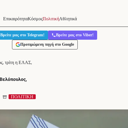
Επικαιρότητα
Κόσμος
Πολιτική
Αθλητικά
Βρείτε μας στο Telegram!
Βρείτε μας στο Viber!
Προτιμώμενη πηγή στο Google
ς, τρίτη η ΕΛΑΣ,
 Βελόπουλος,
ΠΟΛΙΤΙΚΗ