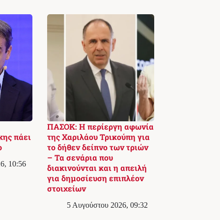
ΠΑΣΟΚ: Η περίεργη αφωνία
κης πάει
της Χαριλάου Τρικούπη για
ο
το δήθεν δείπνο των τριών
– Τα σενάρια που
6, 10:56
διακινούνται και η απειλή
για δημοσίευση επιπλέον
στοιχείων
5 Αυγούστου 2026, 09:32