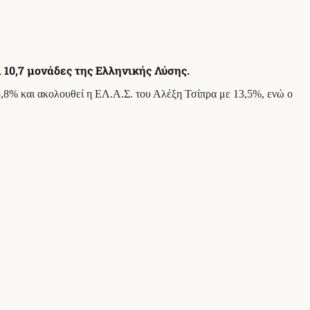
 10,7 μονάδες της Ελληνικής Λύσης.
3,8% και ακολουθεί η ΕΛ.Α.Σ. του Αλέξη Τσίπρα με 13,5%, ενώ ο