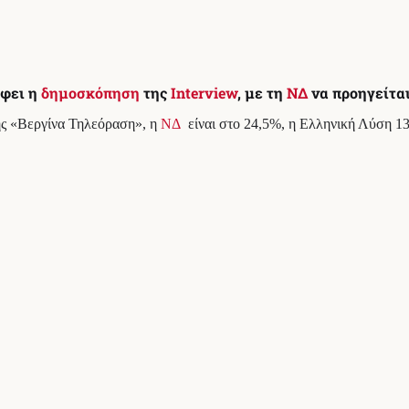
άφει η
δημοσκόπηση
της
Interview
, με τη
ΝΔ
να προηγείται
της «Βεργίνα Τηλεόραση», η
ΝΔ
είναι στο 24,5%, η Ελληνική Λύση 1