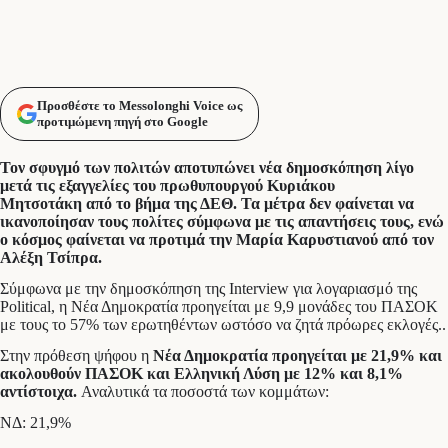
Προσθέστε το Messolonghi Voice ως
προτιμώμενη πηγή στο Google
Τον σφυγμό των πολιτών αποτυπώνει νέα δημοσκόπηση λίγο
μετά τις εξαγγελίες του πρωθυπουργού Κυριάκου
Μητσοτάκη από το βήμα της ΔΕΘ. Τα μέτρα δεν φαίνεται να
ικανοποίησαν τους πολίτες σύμφωνα με τις απαντήσεις τους, ενώ
ο κόσμος φαίνεται να προτιμά την Μαρία Καρυστιανού από τον
Αλέξη Τσίπρα.
Σύμφωνα με την δημοσκόπηση της Interview για λογαριασμό της
Political, η Νέα Δημοκρατία προηγείται με 9,9 μονάδες του ΠΑΣΟΚ
με τους το 57% των ερωτηθέντων ωστόσο να ζητά πρόωρες εκλογές..
Στην πρόθεση ψήφου η
Νέα Δημοκρατία προηγείται με 21,9% και
ακολουθούν ΠΑΣΟΚ και Ελληνική Λύση με 12% και 8,1%
αντίστοιχα.
Αναλυτικά τα ποσοστά των κομμάτων:
ΝΔ: 21,9%