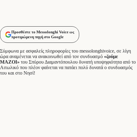
Προσθέστε το Messolonghi Voice ως
προτιμώμενη πηγή στο Google
Σύμφωνα με ασφαλείς πληροφορίες του messolonghivoice, σε λίγη
ώρα αναμένεται να ανακοινωθεί από τον συνδυασμό
«ζούμε
ΜΑΖΟΙ»
του Σπύρου Διαμαντόπουλου δυνατή υποψηφιότητα από το
Αιτωλικό που πλέον φαίνεται να πατάει πολύ δυνατά ο συνδυασμός
του και στο Νησί!