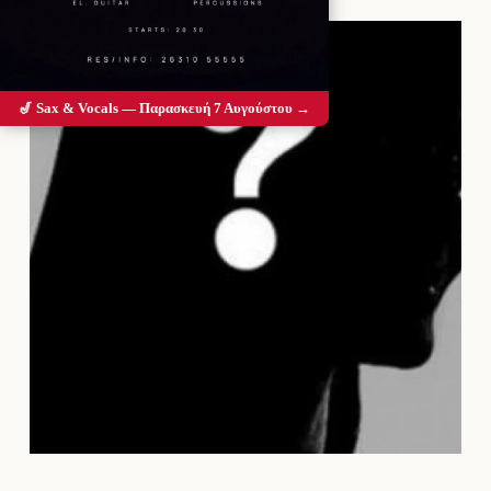
🎷 Sax & Vocals — Παρασκευή 7 Αυγούστου →