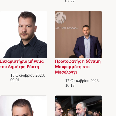
07:22
Ευχαριστήριο μήνυμα
Πρωτοφανής η δύναμη
του Δημήτρη Ράπτη
Μαυρομμάτη στο
Μεσολόγγι
18 Οκτωβρίου 2023,
09:01
17 Οκτωβρίου 2023,
10:13