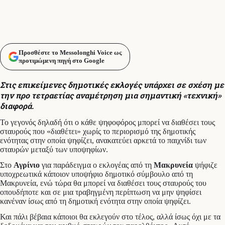
Προσθέστε το Messolonghi Voice ως
προτιμώμενη πηγή στο Google
Στις επικείμενες δημοτικές εκλογές υπάρχει σε σχέση με
την προ τετραετίας αναμέτρηση μια σημαντική «τεχνική»
διαφορά.
Το γεγονός δηλαδή ότι ο κάθε ψηφοφόρος μπορεί να διαθέσει τους
σταυρούς που «διαθέτει» χωρίς το περιορισμό της δημοτικής
ενότητας στην οποία ψηφίζει, ανακατεύει αρκετά το παιχνίδι των
σταυρών μεταξύ των υποψηφίων.
Στο
Αγρίνιο
για παράδειγμα ο εκλογέας από τη
Μακρυνεία
ψήφιζε
υποχρεωτικά κάποιον υποψήφιο δημοτικό σύμβουλο από τη
Μακρυνεία, ενώ τώρα θα μπορεί να διαθέσει τους σταυρούς του
οπουδήποτε και σε μια τραβηγμένη περίπτωση να μην ψηφίσει
κανέναν ίσως από τη δημοτική ενότητα στην οποία ψηφίζει.
Και πάλι βέβαια κάποιοι θα εκλεγούν στο τέλος, αλλά ίσως όχι με τα