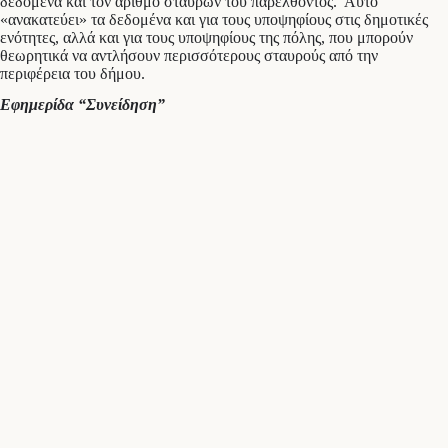
δεδομένα και τον αριθμό σταυρών του παρελθόντος. Αυτό
«ανακατεύει» τα δεδομένα και για τους υποψηφίους στις δημοτικές
ενότητες, αλλά και για τους υποψηφίους της πόλης, που μπορούν
θεωρητικά να αντλήσουν περισσότερους σταυρούς από την
περιφέρεια του δήμου.
Εφημερίδα “Συνείδηση”