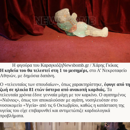
Η φιγούρα του ΚαραγκιόζηNewsbomb.gr / Χάρης Γκίκας
Η κηδεία του θα τελεστεί στη 1 το μεσημέρι,
στο Α’ Νεκροταφείο
Αθηνών, με δημόσια δαπάνη.
Ο «τελευταίος των σπουδαίων», όπως χαρακτηρίστηκε,
έφυγε από τη
ζωή σε ηλικία 81 ετών ύστερα από ανακοπή καρδιάς.
Τα
τελευταία χρόνια έδινε γενναία μάχη με τον καρκίνο. Ο αγαπημένος
«Νιόνιος», όπως τον αποκαλούσαν με αγάπη, νοσηλευόταν στο
νοσοκομείο «Υγεία» από τις 6 Οκτωβρίου, καθώς η κατάσταση της
υγείας του είχε επιβαρυνθεί και αντιμετώπιζε καρδιολογικά
προβλήματα.