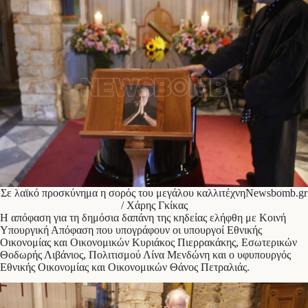
Σε λαϊκό προσκύνημα η σορός του μεγάλου καλλιτέχνηNewsbomb.gr
/ Χάρης Γκίκας
Η απόφαση για τη δημόσια δαπάνη της κηδείας ελήφθη με Κοινή
Υπουργική Απόφαση που υπογράφουν οι υπουργοί Εθνικής
Οικονομίας και Οικονομικών Κυριάκος Πιερρακάκης, Εσωτερικών
Θοδωρής Λιβάνιος, Πολιτισμού Λίνα Μενδώνη και ο υφυπουργός
Εθνικής Οικονομίας και Οικονομικών Θάνος Πετραλιάς.