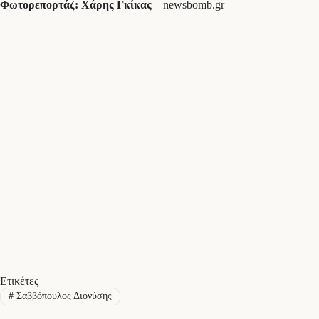
Φωτορεπορτάζ: Χάρης Γκίκας
– newsbomb.gr
Ετικέτες
#
Σαββόπουλος Διονύσης