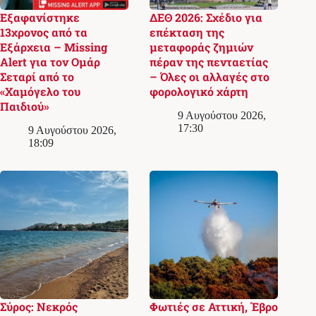
Εξαφανίστηκε
ΔΕΘ 2026: Σχέδιο για
13χρονος από τα
επέκταση της
Εξάρχεια – Missing
μεταφοράς ζημιών
Alert για τον Ομάρ
πέραν της πενταετίας
Σεταρί από το
– Όλες οι αλλαγές στο
«Χαμόγελο του
φορολογικό χάρτη
Παιδιού»
9 Αυγούστου 2026,
17:30
9 Αυγούστου 2026,
18:09
Σύρος: Νεκρός
Φωτιές σε Αττική, Έβρο