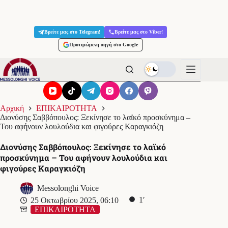
Μετάβαση
στο
Βρείτε μας στο Telegram!
Βρείτε μας στο Viber!
περιεχόμενο
Προτιμώμενη πηγή στο Google
Αρχική
ΕΠΙΚΑΙΡΟΤΗΤΑ
Διονύσης Σαββόπουλος: Ξεκίνησε το λαϊκό προσκύνημα –
Του αφήνουν λουλούδια και φιγούρες Καραγκιόζη
Διονύσης Σαββόπουλος: Ξεκίνησε το λαϊκό
προσκύνημα – Του αφήνουν λουλούδια και
φιγούρες Καραγκιόζη
Messolonghi Voice
1′
25 Οκτωβρίου 2025, 06:10
ΕΠΙΚΑΙΡΟΤΗΤΑ